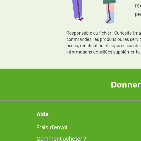
re
pe
Responsable du fichier : Curiosite (ma
commandes, les produits ou les servic
accès, rectification et suppression d
informations détaillées supplémentai
Donner,
Aide
Frais d'envoi
Comment acheter ?