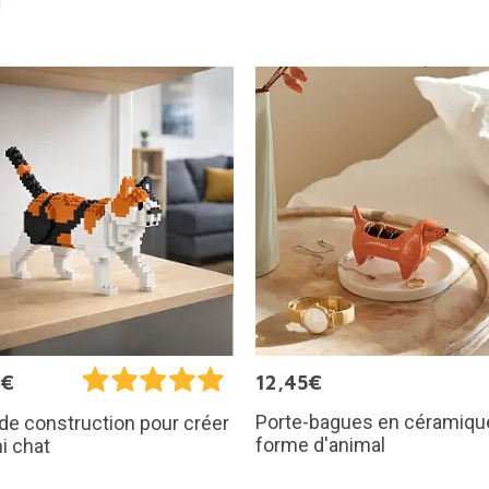
9€
12,45€
Porte-bagues en céramiqu
de construction pour créer
forme d'animal
i chat