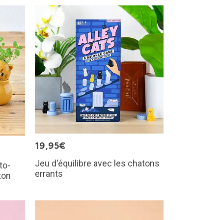
19,95€
Jeu d'équilibre avec les chatons
to-
errants
ton