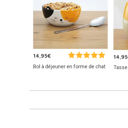
14,95€
14,9
Bol à déjeuner en forme de chat
Tasse