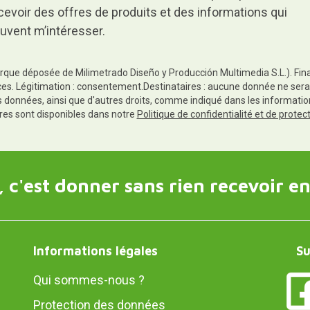
cevoir des offres de produits et des informations qui
uvent m’intéresser.
rque déposée de Milimetrado Diseño y Producción Multimedia S.L.). Finali
es. Légitimation : consentement.Destinataires : aucune donnée ne sera
es données, ainsi que d'autres droits, comme indiqué dans les informa
res sont disponibles dans notre
Politique de confidentialité et de prote
 c'est donner sans rien recevoir en
Informations légales
Su
Qui sommes-nous ?
Protection des données