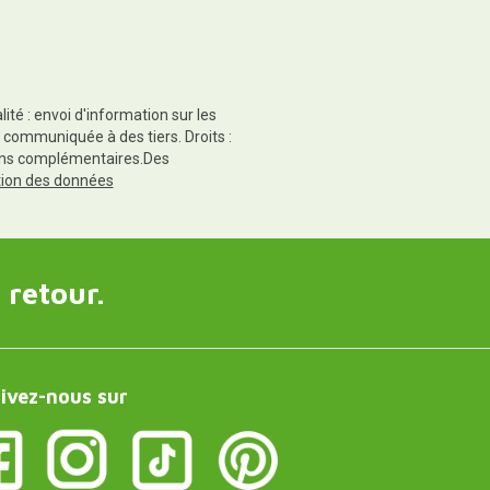
té : envoi d'information sur les
 communiquée à des tiers. Droits :
tions complémentaires.Des
ction des données
 retour.
ivez-nous sur