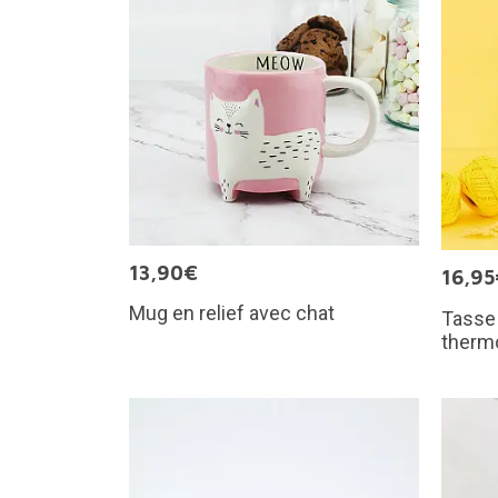
13,90€
16,95
Mug en relief avec chat
Tasse
therm