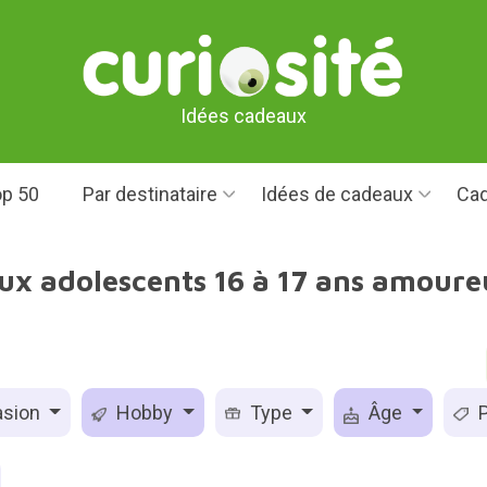
Idées cadeaux
p 50
Par destinataire
Idées de cadeaux
Cad
ux adolescents 16 à 17 ans amoure
sion
Hobby
Type
Âge
P