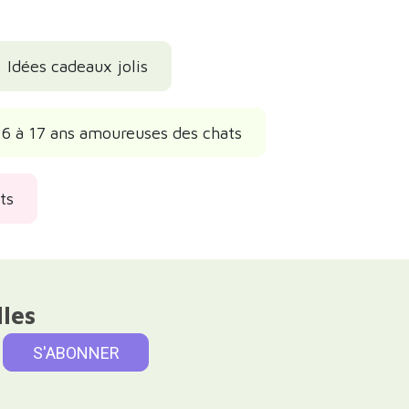
Idées cadeaux jolis
6 à 17 ans amoureuses des chats
ts
lles