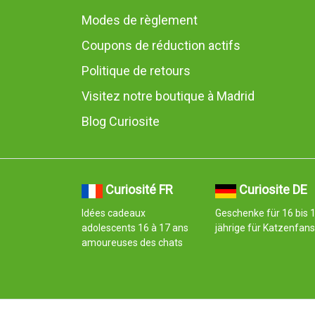
Modes de règlement
Coupons de réduction actifs
Politique de retours
Visitez notre boutique à Madrid
Blog Curiosite
Curiosité FR
Curiosite DE
Idées cadeaux
Geschenke für 16 bis 
adolescents 16 à 17 ans
jährige für Katzenfans
amoureuses des chats