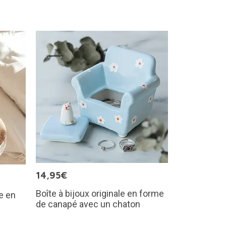
14,95€
Boîte à bijoux originale en forme
e en
de canapé avec un chaton