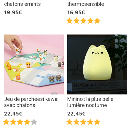
chatons errants
thermosensible
19,95€
16,95€
Jeu de parcheesi kawaii
Minino : la plus belle
avec chatons
lumière nocturne
22,45€
22,45€