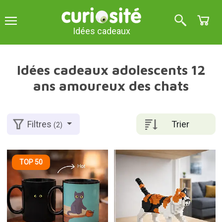
Idées cadeaux
Idées cadeaux adolescents 12
ans amoureux des chats
Trier
Filtres
(2)
TOP 50