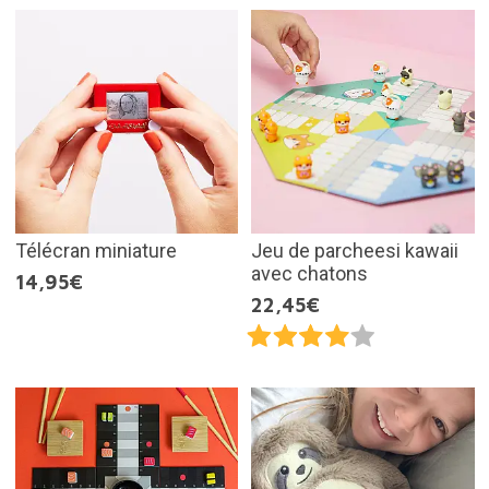
Télécran miniature
Jeu de parcheesi kawaii
avec chatons
14,95€
22,45€