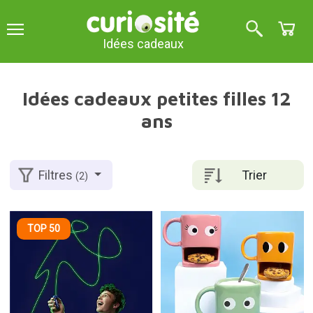
Idées cadeaux
Idées cadeaux petites filles 12
ans
Trier
Filtres
(2)
TOP 50