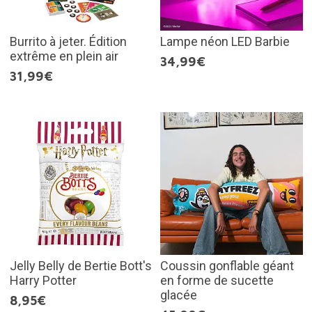
Burrito à jeter. Édition
Lampe néon LED Barbie
extrême en plein air
34,99€
31,99€
Jelly Belly de Bertie Bott's
Coussin gonflable géant
Harry Potter
en forme de sucette
glacée
8,95€