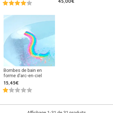
45,00€
Bombes de bain en
forme d'arc-en-ciel
15,45€
Affichage 1-31 de 31 produits