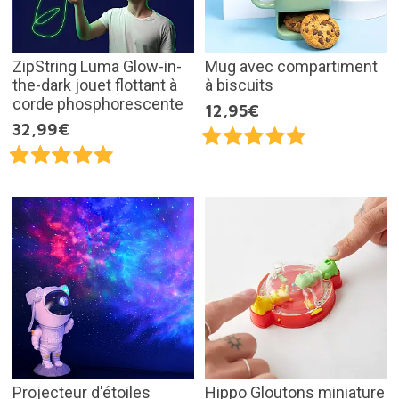
ZipString Luma Glow-in-
Mug avec compartiment
the-dark jouet flottant à
à biscuits
corde phosphorescente
12,95€
32,99€
Projecteur d'étoiles
Hippo Gloutons miniature