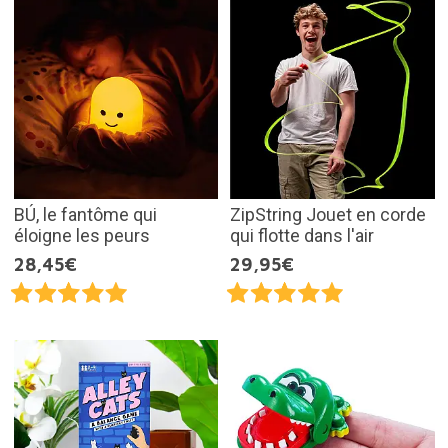
BÚ, le fantôme qui
ZipString Jouet en corde
éloigne les peurs
qui flotte dans l'air
28,45€
29,95€