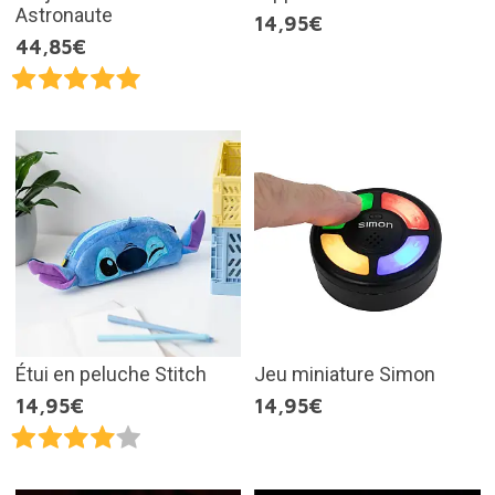
Astronaute
14,95€
44,85€
Étui en peluche Stitch
Jeu miniature Simon
14,95€
14,95€