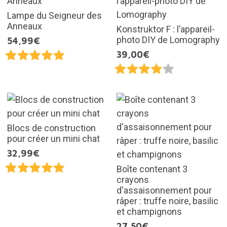
Lampe du Seigneur des
Anneaux
Konstruktor F : l’appareil-
photo DIY de Lomography
54,99€
39,00€
Blocs de construction
pour créer un mini chat
32,99€
Boîte contenant 3
crayons
d'assaisonnement pour
râper : truffe noire, basilic
et champignons
27,50€