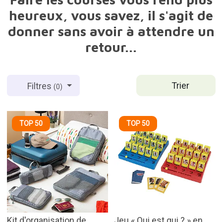
heureux, vous savez, il s'agit de
donner sans avoir à attendre un
retour...
Trier
Filtres
(0)
TOP 50
TOP 50
Kit d'organisation de
Jeu « Qui est qui ? » en