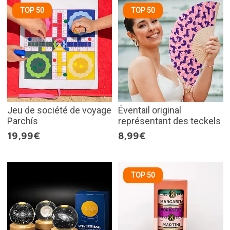
TOP 50
TOP 50
Jeu de société de voyage
Éventail original
Parchís
représentant des teckels
19,99€
8,99€
TOP 50