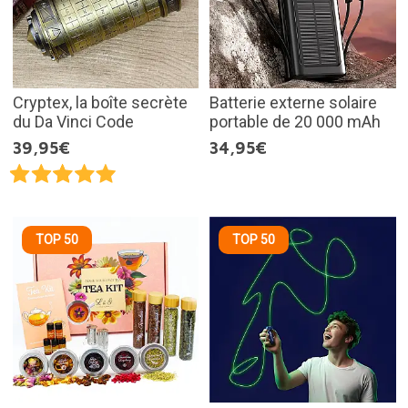
Cryptex, la boîte secrète
Batterie externe solaire
du Da Vinci Code
portable de 20 000 mAh
39,95€
34,95€
TOP 50
TOP 50