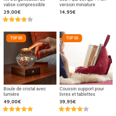
valise compressible
version miniature
29,00€
14,95€
TOP 50
TOP 50
Boule de cristal avec
Coussin support pour
lumière
livres et tablettes
49,00€
39,95€