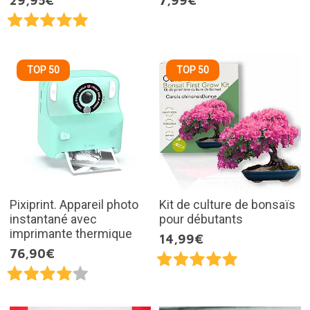
29,95€
7,99€
TOP 50
TOP 50
Pixiprint. Appareil photo
Kit de culture de bonsaïs
instantané avec
pour débutants
imprimante thermique
14,99€
76,90€