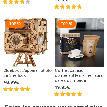
TOP 50
TOP 50
Cluebox : L'appareil photo
Coffret cadeau
de Sherlock
contenant les 7 meilleurs
cafés du monde
48,99€
19,95€
Faire les courses vous rend plus