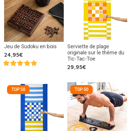
Jeu de Sudoku en bois
Serviette de plage
originale sur le thème du
24,95€
Tic-Tac-Toe
29,95€
TOP 50
TOP 50