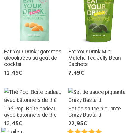
Eat Your Drink : gommes
Eat Your Drink Mini
alcoolisées au goût de
Matcha Tea Jelly Bean
cocktail
Sachets
12,45€
7,49€
Thé Pop. Boîte cadeau
Set de sauce piquante
avec bâtonnets de thé
Crazy Bastard
12,45€
22,95€