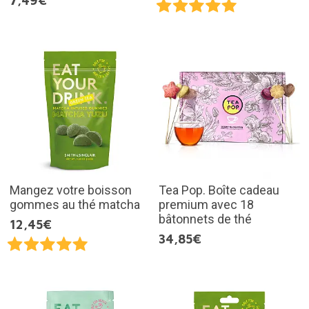
7,49€
Mangez votre boisson
Tea Pop. Boîte cadeau
gommes au thé matcha
premium avec 18
bâtonnets de thé
12,45€
34,85€