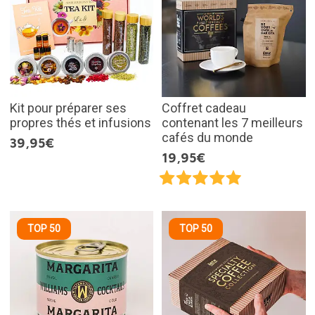
Kit pour préparer ses
Coffret cadeau
propres thés et infusions
contenant les 7 meilleurs
cafés du monde
39,95€
19,95€
TOP 50
TOP 50