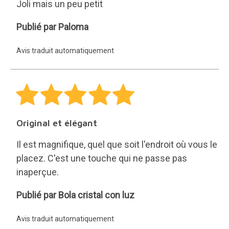
Joli mais un peu petit
Paloma
Publié par Paloma
Avis traduit automatiquement
Original et élégant
Il est magnifique, quel que soit l'endroit où vous le
placez. C'est une touche qui ne passe pas
inaperçue.
Bola
Publié par Bola cristal con luz
cristal
Avis traduit automatiquement
con