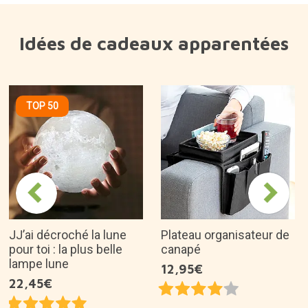
Idées de cadeaux apparentées
TOP 50
JJ’ai décroché la lune
Plateau organisateur de
pour toi : la plus belle
canapé
lampe lune
12,95€
22,45€