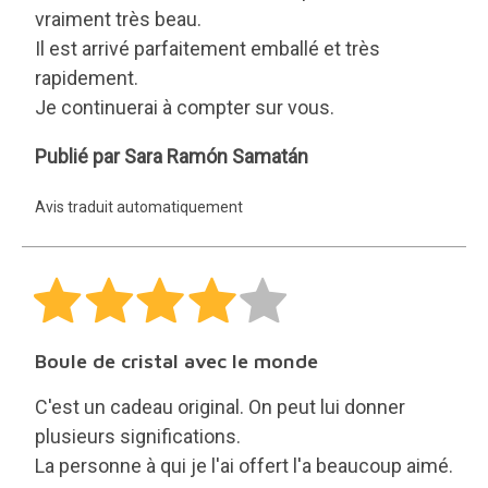
vraiment très beau.
Il est arrivé parfaitement emballé et très
rapidement.
Je continuerai à compter sur vous.
Sara
Publié par Sara Ramón Samatán
Ramón
Avis traduit automatiquement
Samatán
Boule de cristal avec le monde
C'est un cadeau original. On peut lui donner
plusieurs significations.
La personne à qui je l'ai offert l'a beaucoup aimé.