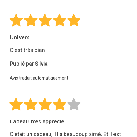
luz
Univers
C'est très bien !
Silvia
Publié par Silvia
Avis traduit automatiquement
Cadeau très apprécié
C'était un cadeau, il l'a beaucoup aimé. Et il est