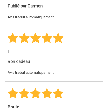
Carmen
Publié par Carmen
Avis traduit automatiquement
I
Bon cadeau
Avis traduit automatiquement
Boule