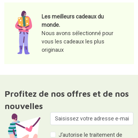
J’autorise le traitement de
mes données pour pouvoir
recevoir des offres de
produits et des informations
qui peuvent m’intéresser.
Responsable du fichier : Curiosite (marque déposée de
Milimetrado Diseño y Producción Multimedia S.L.). Finalité : envoi
d'information sur les commandes, les produits ou les services.
Légitimation : consentement.Destinataires : aucune donnée ne
sera communiquée à des tiers. Droits : accès, rectification et
suppression des données, ainsi que d'autres droits, comme
indiqué dans les informations complémentaires.Des
informations détaillées supplémentaires sont disponibles dans
notre
Politique de confidentialité et de protection des données