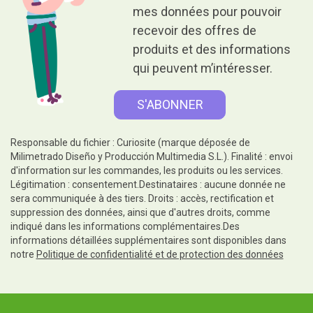
Donner, c'est donner sans rien
recevoir en retour.
Aide
Informations légales
Suivez-nous sur
Contact et service clientèle