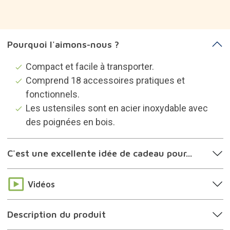
À propos de la marque
Catégories susceptibles de vous
intéresser
Ustensiles de cuisine
Idées cadeaux inconditionnels du barbecue
Idées cadeaux inconditionnels du camping et
du grand air