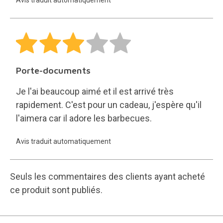
30 jours pour tout retour.
Retour gratuit et facile
16 ans d'envoi de cadeaux.
200 000 clients satisfaits.