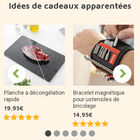
Pourquoi l'aimons-nous ?
Compact et facile à transporter.
Comprend 18 accessoires pratiques et
fonctionnels.
Les ustensiles sont en acier inoxydable avec
des poignées en bois.
C'est une excellente idée de cadeau pour...
Vidéos
Description du produit