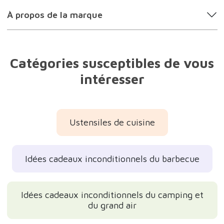
Idées cadeaux hommes
Idées cadeaux parents
Idées cadeaux beaux-frères / belles-sœu
Idées cadeaux amis
Idées cadeaux pratiques
Idées cadeaux d'anniversaire