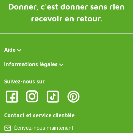
Écrivez-nous maintenant
Curiosité FR
Mallette barbecue
Curiosite DE
Grillbesteck im Koffer
Curiosite IT
Valigetta per barbecue
Curiosite AT
Grillbesteck im Koffer
Curiosite PT
Kit churrasco