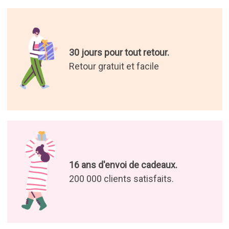
Les meilleurs cadeaux du
monde.
Nous avons sélectionné pour
vous les cadeaux les plus
originaux
Profitez de nos offres et de nos
nouvelles