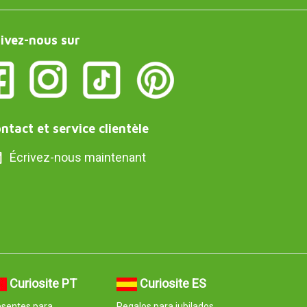
ivez-nous sur
ntact et service clientèle
Écrivez-nous maintenant
Curiosite PT
Curiosite ES
esentes para
Regalos para jubilados