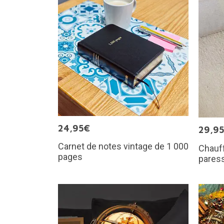
24,95€
29,9
Carnet de notes vintage de 1 000
Chauf
pages
pares