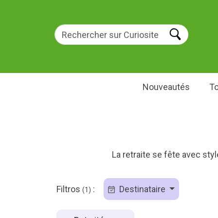
Nouveautés
To
La retraite se fête avec styl
Filtros
:
Destinataire
(1)