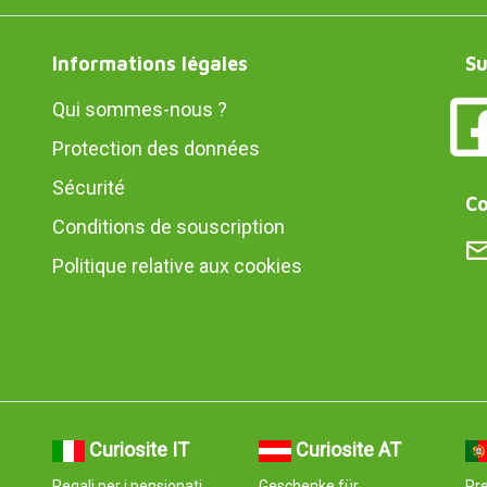
Informations légales
Su
Qui sommes-nous ?
Protection des données
Sécurité
Co
Conditions de souscription
Politique relative aux cookies
Curiosite IT
Curiosite AT
Regali per i pensionati
Geschenke für
Pr