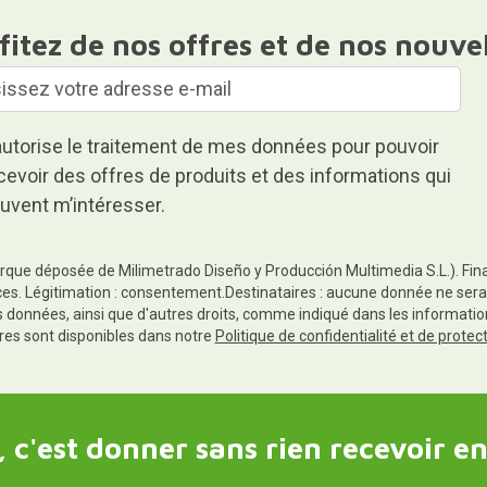
fitez de nos offres et de nos nouve
autorise le traitement de mes données pour pouvoir
cevoir des offres de produits et des informations qui
uvent m’intéresser.
rque déposée de Milimetrado Diseño y Producción Multimedia S.L.). Finali
es. Légitimation : consentement.Destinataires : aucune donnée ne sera
es données, ainsi que d'autres droits, comme indiqué dans les informa
res sont disponibles dans notre
Politique de confidentialité et de prote
 c'est donner sans rien recevoir en