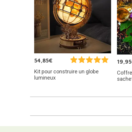
54,85€
19,9
Kit pour construire un globe
Coffre
lumineux
sachet