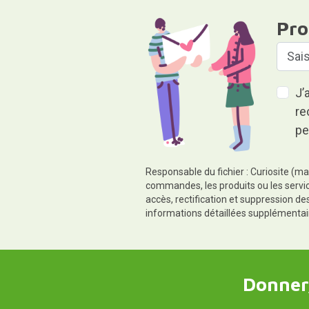
Pro
J’
re
pe
Responsable du fichier : Curiosite (ma
commandes, les produits ou les servic
accès, rectification et suppression d
informations détaillées supplémentai
Donner,