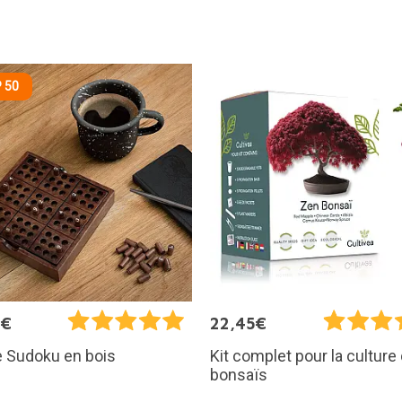
 50
5€
22,45€
e Sudoku en bois
Kit complet pour la culture
bonsaïs