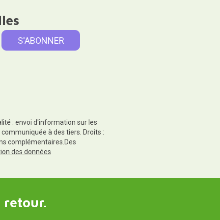
lles
té : envoi d'information sur les
 communiquée à des tiers. Droits :
tions complémentaires.Des
ction des données
 retour.