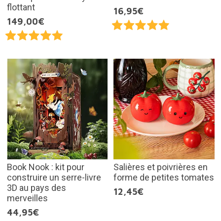
flottant
16,95€
149,00€
Book Nook : kit pour
Salières et poivrières en
construire un serre-livre
forme de petites tomates
3D au pays des
12,45€
merveilles
44,95€