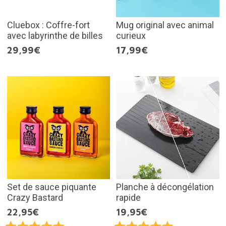
Cluebox : Coffre-fort
Mug original avec animal
avec labyrinthe de billes
curieux
29,99€
17,99€
Set de sauce piquante
Planche à décongélation
Crazy Bastard
rapide
22,95€
19,95€