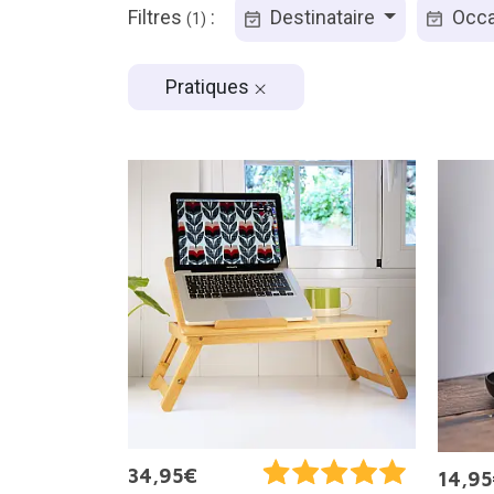
Filtres
:
Destinataire
Occa
(1)
Pratiques
34,95€
14,9