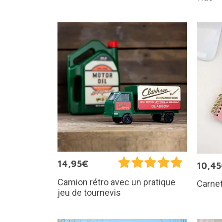
14,95€
10,4
Camion rétro avec un pratique
Carnet
jeu de tournevis