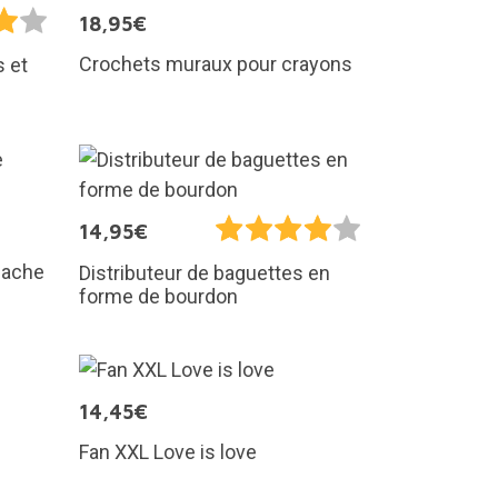
18,95€
Crochets muraux pour crayons
s et
14,95€
hache
Distributeur de baguettes en
forme de bourdon
14,45€
Fan XXL Love is love