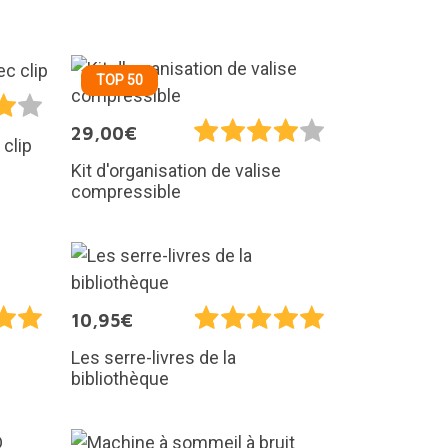
TOP 50
29,00€
 clip
Kit d'organisation de valise
compressible
10,95€
Les serre-livres de la
bibliothèque