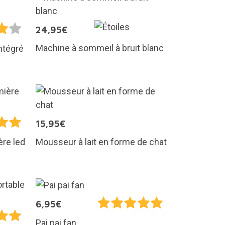
24,95€
Machine à sommeil à bruit blanc
ntégré
15,95€
Mousseur à lait en forme de chat
ère led
6,95€
Pai pai fan