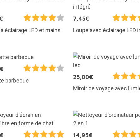
€
7,45€
à éclairage LED et mains
Loupe avec éclairage LED i
5€
25,00€
te barbecue
Miroir de voyage avec lumi
5€
14,95€