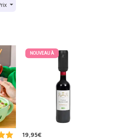
rix
NOUVEAU À
19,95€