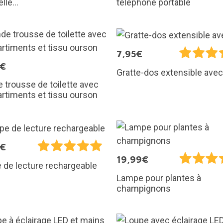
lle...
téléphone portable
7,95€
5€
Gratte-dos extensible avec
 trousse de toilette avec
rtiments et tissu ourson
5€
19,99€
de lecture rechargeable
Lampe pour plantes à
champignons