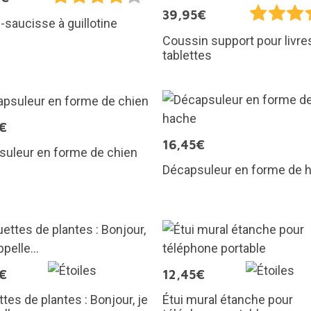
39,95€
saucisse à guillotine
Coussin support pour livre
tablettes
€
16,45€
suleur en forme de chien
Décapsuleur en forme de 
€
12,45€
ttes de plantes : Bonjour, je
Étui mural étanche pour