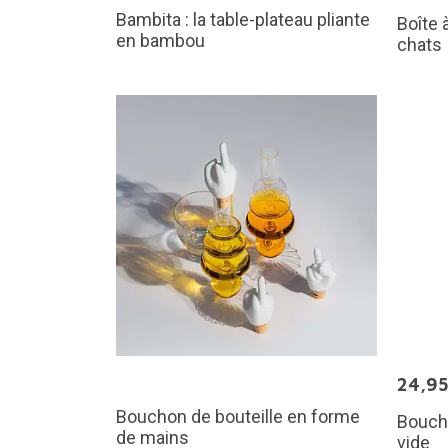
Bambita : la table-plateau pliante
Boîte 
en bambou
chats
24,9
Bouchon de bouteille en forme
Bouch
de mains
vide