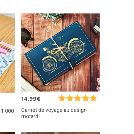
14,99€
Carnet de voyage au design
 1 000
motard