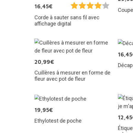
16,45€
Coupe-
Corde à sauter sans fil avec
affichage digital
16,45
20,99€
Décap
Cuillères à mesurer en forme de
fleur avec pot de fleur
19,95€
12,45
Ethylotest de poche
Étique