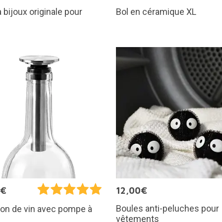
à bijoux originale pour
Bol en céramique XL
5€
12,00€
Boules anti-peluches pour
on de vin avec pompe à
vêtements