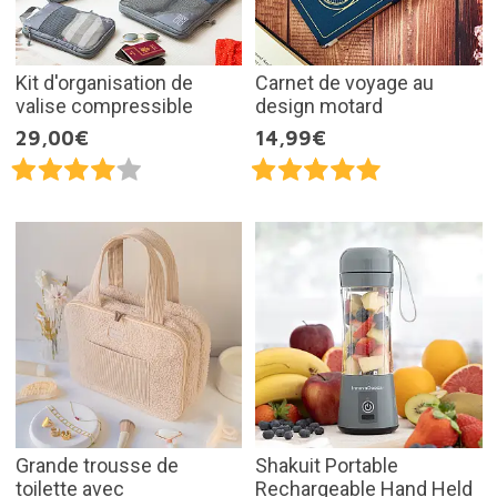
Kit d'organisation de
Carnet de voyage au
valise compressible
design motard
29,00€
14,99€
Grande trousse de
Shakuit Portable
toilette avec
Rechargeable Hand Held