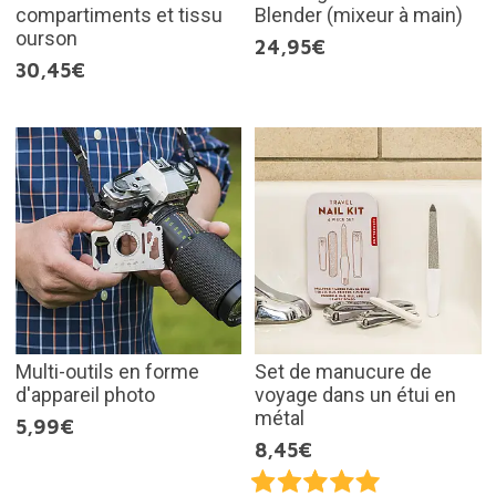
compartiments et tissu
Blender (mixeur à main)
ourson
24,95€
30,45€
Multi-outils en forme
Set de manucure de
d'appareil photo
voyage dans un étui en
métal
5,99€
8,45€