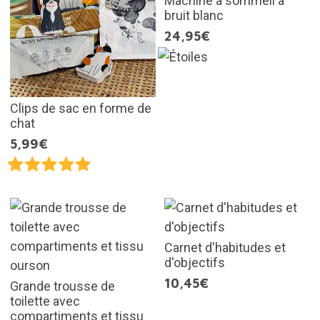
Machine à sommeil à
bruit blanc
24,95€
Clips de sac en forme de
chat
5,99€
Carnet d'habitudes et
d'objectifs
10,45€
Grande trousse de
toilette avec
compartiments et tissu