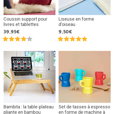
Coussin support pour
Liseuse en forme
livres et tablettes
d'oiseau
39,95€
9,50€
Bambita : la table-plateau
Set de tasses à espresso
pliante en bambou
en forme de machine à