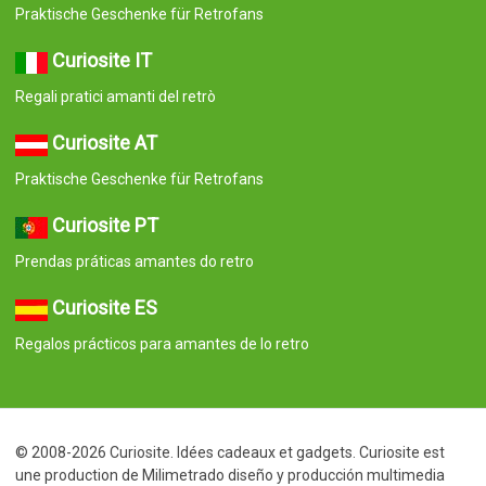
Praktische Geschenke für Retrofans
Curiosite IT
Regali pratici amanti del retrò
Curiosite AT
Praktische Geschenke für Retrofans
Curiosite PT
Prendas práticas amantes do retro
Curiosite ES
Regalos prácticos para amantes de lo retro
© 2008-2026 Curiosite. Idées cadeaux et gadgets. Curiosite est
une production de Milimetrado diseño y producción multimedia