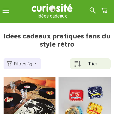
Idées cadeaux
Idées cadeaux pratiques fans du
style rétro
Trier
Filtres
(2)