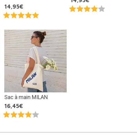
14,95€
14,95€
Sac à main MILAN
16,45€