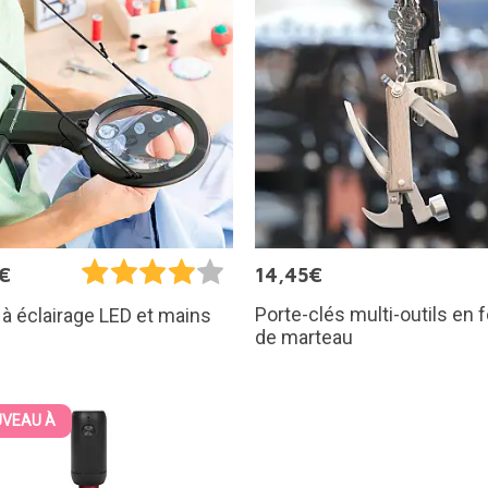
€
14,45€
Porte-clés multi-outils en
à éclairage LED et mains
de marteau
VEAU À