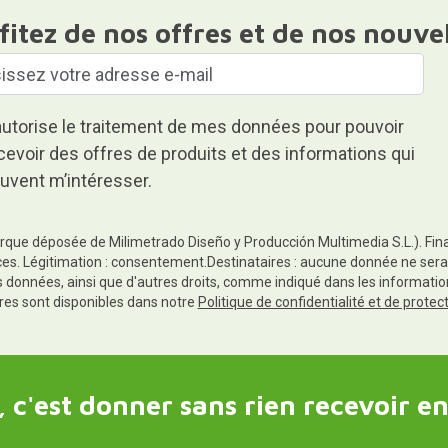
fitez de nos offres et de nos nouve
autorise le traitement de mes données pour pouvoir
cevoir des offres de produits et des informations qui
uvent m’intéresser.
rque déposée de Milimetrado Diseño y Producción Multimedia S.L.). Finali
es. Légitimation : consentement.Destinataires : aucune donnée ne sera
es données, ainsi que d'autres droits, comme indiqué dans les informa
res sont disponibles dans notre
Politique de confidentialité et de prote
 c'est donner sans rien recevoir en