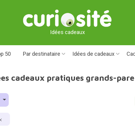
Idées cadeaux
p 50
Par destinataire
Idées de cadeaux
Cad
ées cadeaux pratiques grands-pare
e