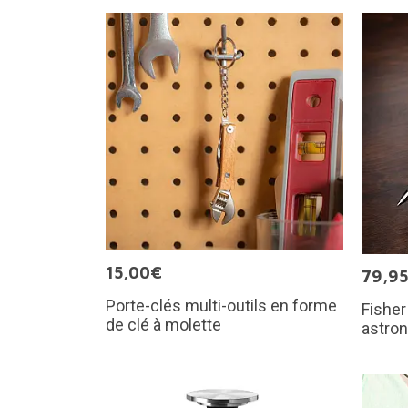
15,00€
79,9
Porte-clés multi-outils en forme
Fisher
de clé à molette
astro