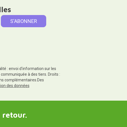
lles
té : envoi d'information sur les
 communiquée à des tiers. Droits :
tions complémentaires.Des
ction des données
 retour.