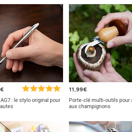
5€
11,99€
Porte-clé multi-outils pour 
 AG7 : le stylo original pour
aux champignons
nautes