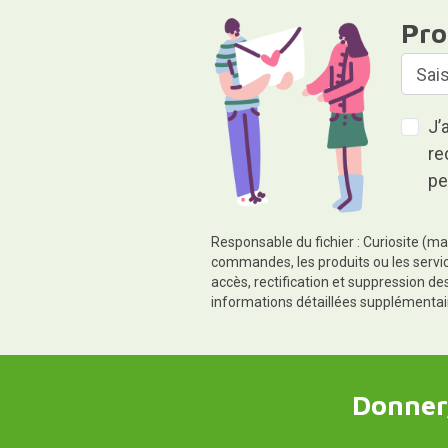
Pro
J’
re
pe
Responsable du fichier : Curiosite (ma
commandes, les produits ou les servic
accès, rectification et suppression d
informations détaillées supplémentai
Donner,