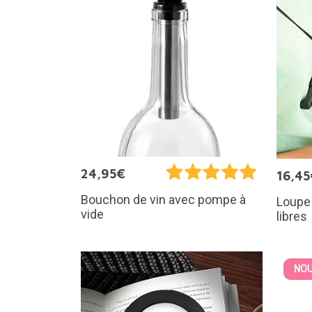
24,95€
16,45
Bouchon de vin avec pompe à
Loupe 
vide
libres
NOU