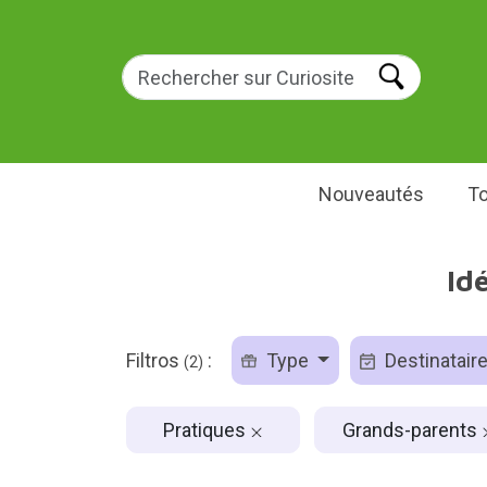
Nouveautés
To
Id
Filtros
:
Type
Destinatair
(2)
Pratiques
Grands-parents