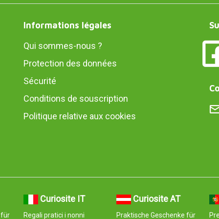
Informations légales
Su
Qui sommes-nous ?
Protection des données
Sécurité
Co
Conditions de souscription
Politique relative aux cookies
Curiosite IT
Curiosite AT
für
Regali pratici i nonni
Praktische Geschenke für
Pre