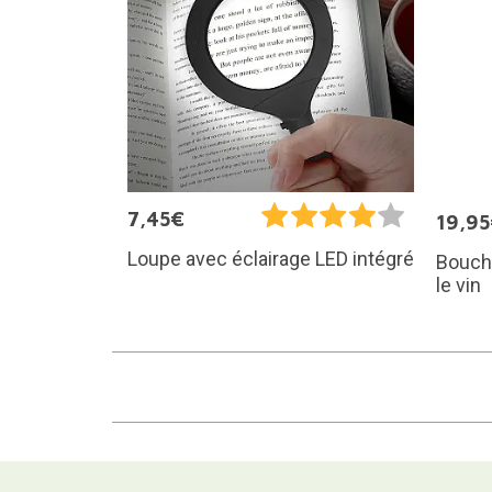
7,45€
19,9
Loupe avec éclairage LED intégré
Bouch
le vin