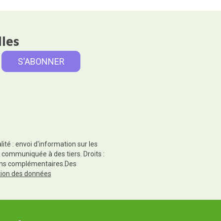
lles
té : envoi d'information sur les
 communiquée à des tiers. Droits :
tions complémentaires.Des
ction des données