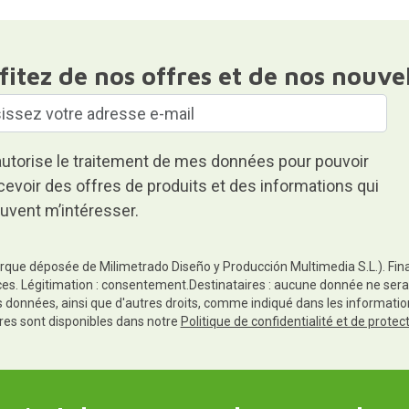
fitez de nos offres et de nos nouve
autorise le traitement de mes données pour pouvoir
cevoir des offres de produits et des informations qui
uvent m’intéresser.
rque déposée de Milimetrado Diseño y Producción Multimedia S.L.). Finali
es. Légitimation : consentement.Destinataires : aucune donnée ne sera
es données, ainsi que d'autres droits, comme indiqué dans les informa
res sont disponibles dans notre
Politique de confidentialité et de prote