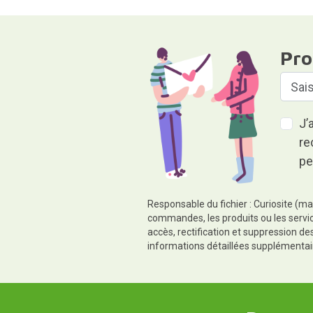
Pro
J’
re
pe
Responsable du fichier : Curiosite (ma
commandes, les produits ou les servic
accès, rectification et suppression d
informations détaillées supplémentai