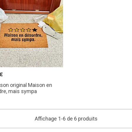
€
sson original Maison en
dre, mais sympa
Affichage 1-6 de 6 produits