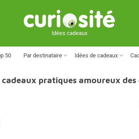
Idées cadeaux
p 50
Par destinataire
Idées de cadeaux
Cad
s cadeaux pratiques amoureux des 