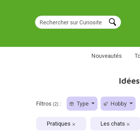
Nouveautés
To
Idée
Filtros
:
Type
Hobby
(2)
Pratiques
Les chats