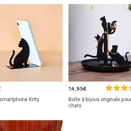
€
14,95€
smartphone Kitty
Boîte à bijoux originale pou
chats