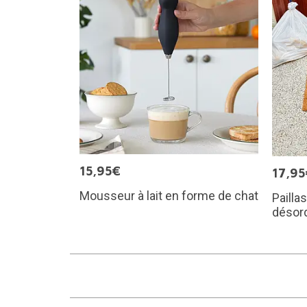
15,95€
17,95
Mousseur à lait en forme de chat
Pailla
désor