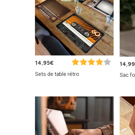
14,95€
14,9
Sets de table rétro
Sac fo