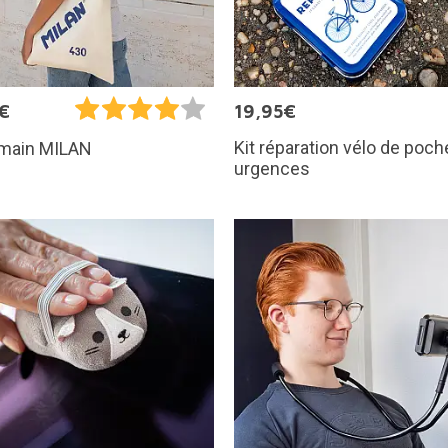
€
19,95€
Kit réparation vélo de poch
 main MILAN
urgences