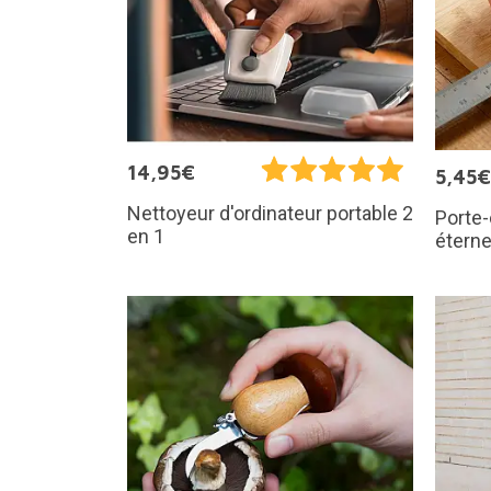
14,95€
5,45€
Nettoyeur d'ordinateur portable 2
Porte-
en 1
éterne