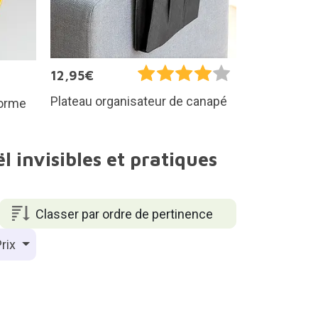
12,95€
Plateau organisateur de canapé
forme
l invisibles et pratiques
Classer par ordre de pertinence
rix