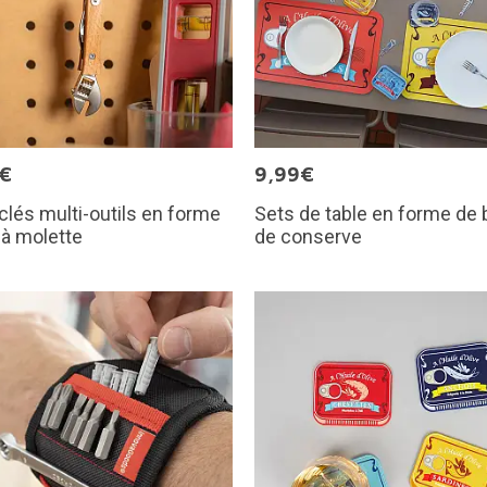
0€
9,99€
clés multi-outils en forme
Sets de table en forme de 
 à molette
de conserve