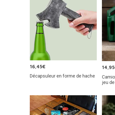
16,45€
14,9
Décapsuleur en forme de hache
Camion
jeu de