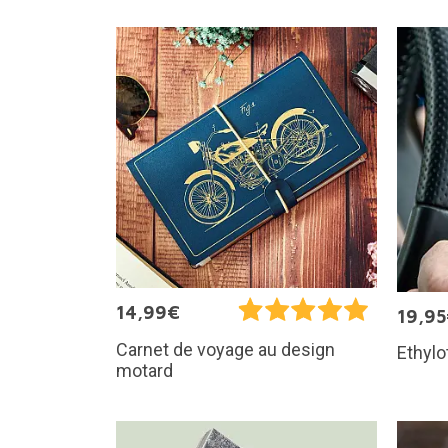
14,99€
19,9
Carnet de voyage au design
Ethylo
motard