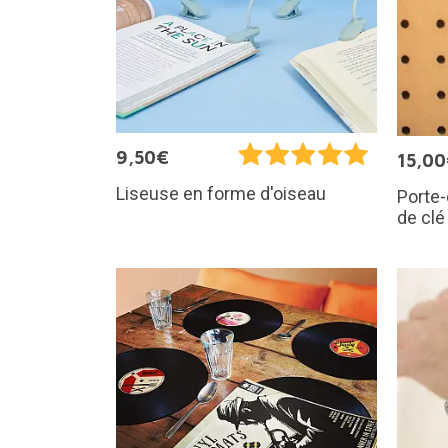
9,50€
15,0
Liseuse en forme d'oiseau
Porte-
de clé