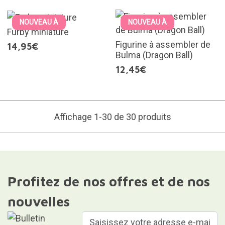
NOUVEAU À
NOUVEAU À
Furby miniature
Figurine à assembler de
14,95€
Bulma (Dragon Ball)
12,45€
Affichage 1-30 de 30 produits
Profitez de nos offres et de nos
nouvelles