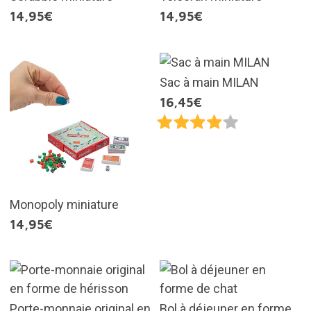
14,95€
14,95€
Sac à main MILAN
16,45€
Monopoly miniature
14,95€
Porte-monnaie original en
Bol à déjeuner en forme