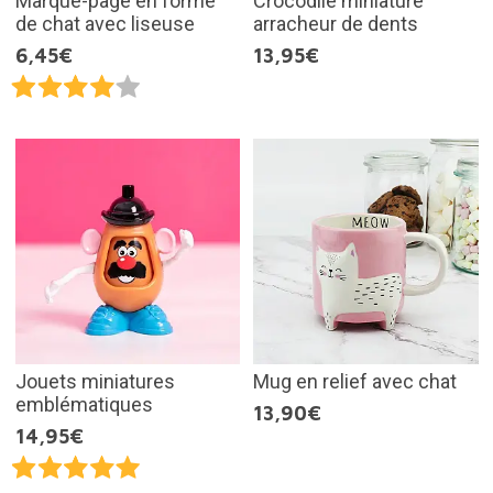
Marque-page en forme
Crocodile miniature
de chat avec liseuse
arracheur de dents
6,45€
13,95€
Jouets miniatures
Mug en relief avec chat
emblématiques
13,90€
14,95€