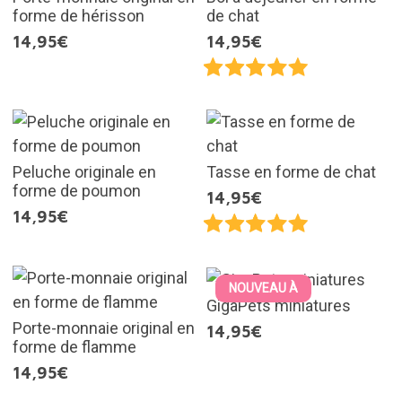
forme de hérisson
de chat
14,95€
14,95€
Peluche originale en
Tasse en forme de chat
forme de poumon
14,95€
14,95€
NOUVEAU À
GigaPets miniatures
Porte-monnaie original en
14,95€
forme de flamme
14,95€