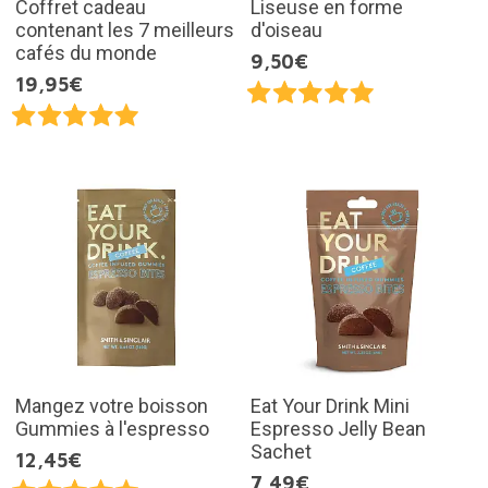
Coffret cadeau
Liseuse en forme
contenant les 7 meilleurs
d'oiseau
cafés du monde
9,50€
19,95€
Mangez votre boisson
Eat Your Drink Mini
Gummies à l'espresso
Espresso Jelly Bean
Sachet
12,45€
7,49€