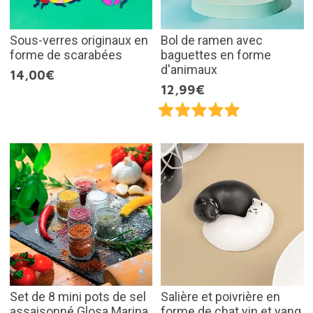
Sous-verres originaux en
Bol de ramen avec
forme de scarabées
baguettes en forme
d'animaux
14,00€
12,99€
Set de 8 mini pots de sel
Salière et poivrière en
assaisonné Glosa Marina
forme de chat yin et yang