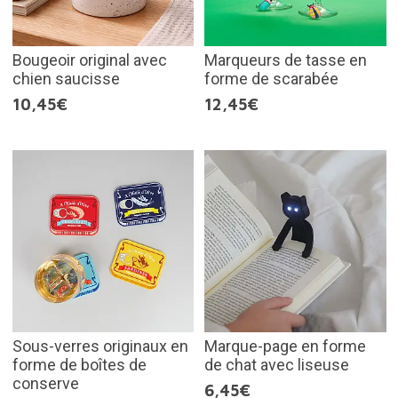
Bougeoir original avec
Marqueurs de tasse en
chien saucisse
forme de scarabée
10,45€
12,45€
Sous-verres originaux en
Marque-page en forme
forme de boîtes de
de chat avec liseuse
conserve
6,45€