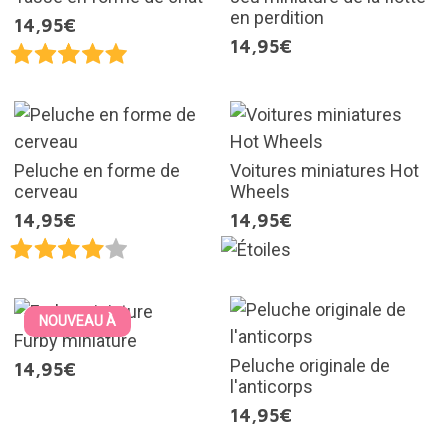
en perdition
14,95€
14,95€
Peluche en forme de
Voitures miniatures Hot
cerveau
Wheels
14,95€
14,95€
NOUVEAU À
Furby miniature
Peluche originale de
14,95€
l'anticorps
14,95€