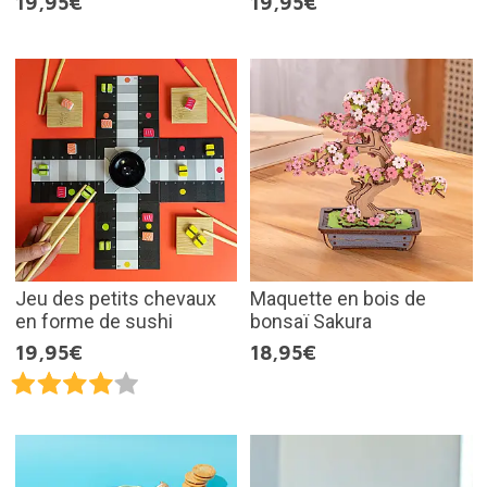
19,95€
19,95€
Jeu des petits chevaux
Maquette en bois de
en forme de sushi
bonsaï Sakura
19,95€
18,95€