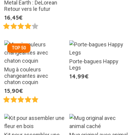
Metal Earth : DeLorean
Retour vers le futur
16,45€
TOP 50
Porte-bagues Happy
Legs
Mug à couleurs
changeantes avec
14,99€
chaton coquin
15,90€
Kit pour assembler une
Mug original avec animal