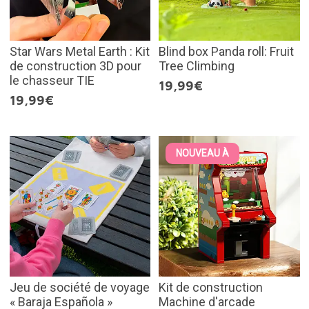
Star Wars Metal Earth : Kit
Blind box Panda roll: Fruit
de construction 3D pour
Tree Climbing
le chasseur TIE
19,99€
19,99€
NOUVEAU À
Jeu de société de voyage
Kit de construction
« Baraja Española »
Machine d'arcade