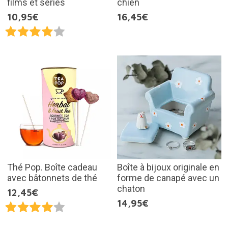
films et séries
chien
10,95€
16,45€
Thé Pop. Boîte cadeau
Boîte à bijoux originale en
avec bâtonnets de thé
forme de canapé avec un
chaton
12,45€
14,95€