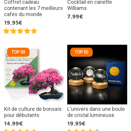
Coffret cadeau
Cocktail en canette
contenant les 7 meilleurs
Williams
cafés du monde
7,99€
19,95€
TOP 50
TOP 50
Kit de culture de bonsaïs
L'univers dans une boule
pour débutants
de cristal lumineuse
14,99€
19,95€