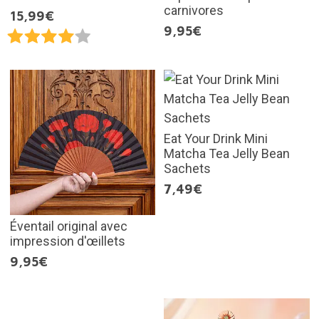
carnivores
15,99€
9,95€
Eat Your Drink Mini
Matcha Tea Jelly Bean
Sachets
7,49€
Éventail original avec
impression d'œillets
9,95€