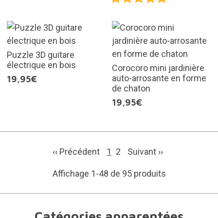
Puzzle 3D guitare
électrique en bois
Corocoro mini jardinière
auto-arrosante en forme
19,95€
de chaton
19,95€
‹‹ Précédent
1
2
Suivant
››
Affichage 1-48 de 95 produits
Catégories apparentées