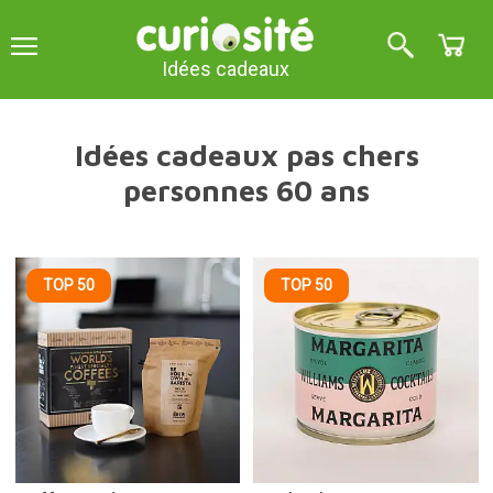
Idées cadeaux
Idées cadeaux pas chers
personnes 60 ans
TOP 50
TOP 50