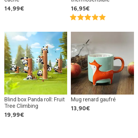
14,99€
16,95€
Blind box Panda roll: Fruit
Mug renard gaufré
Tree Climbing
13,90€
19,99€