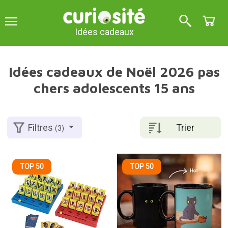
Idées cadeaux
Idées cadeaux de Noël 2026 pas
chers adolescents 15 ans
Trier
Filtres
(3)
TOP 50
TOP 50