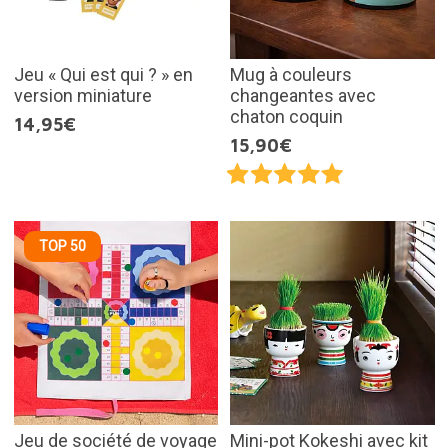
Jeu « Qui est qui ? » en
Mug à couleurs
version miniature
changeantes avec
chaton coquin
14,95€
15,90€
TOP 50
Jeu de société de voyage
Mini-pot Kokeshi avec kit