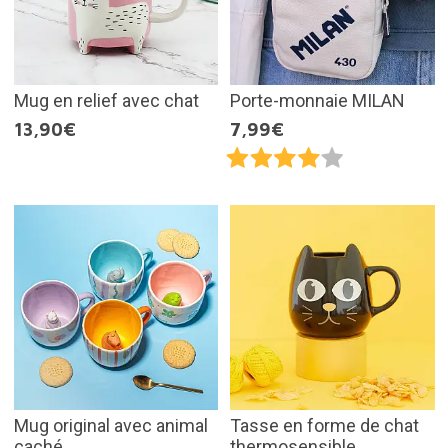
Mug en relief avec chat
Porte-monnaie MILAN
13,90€
7,99€
Mug original avec animal
Tasse en forme de chat
caché
thermosensible