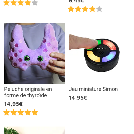
6,45€
Peluche originale en
Jeu miniature Simon
forme de thyroïde
14,95€
14,95€