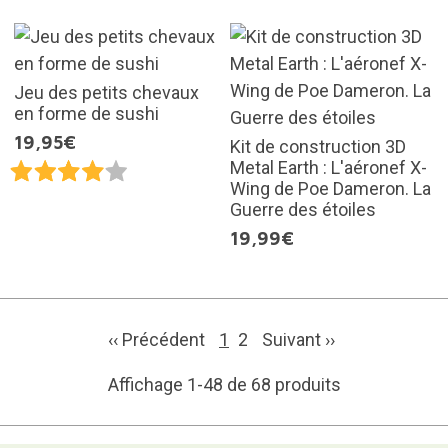
Jeu des petits chevaux
en forme de sushi
19,95€
Kit de construction 3D
Metal Earth : L'aéronef X-
Wing de Poe Dameron. La
Guerre des étoiles
19,99€
‹‹ Précédent
1
2
Suivant
››
Affichage 1-48 de 68 produits