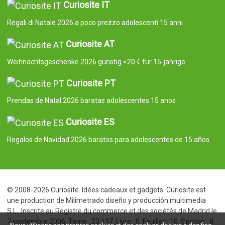
Curiosite IT
Regali di Natale 2026 a poco prezzo adolescenti 15 anni
Curiosite AT
Weihnachtsgeschenke 2026 günstig <20 € für 15-jährige
Curiosite PT
Prendas de Natal 2026 baratas adolescentes 15 anos
Curiosite ES
Regalos de Navidad 2026 baratos para adolescentes de 15 años
© 2008-2026 Curiosite. Idées cadeaux et gadgets. Curiosite est
une production de Milimetrado diseño y producción multimedia
S.L.. Inscrite au Registre du commerce et des sociétés de Madrid le
7 septembre 2006. Tome : 23.137. Livre : 0. Feuillet : 10. Section : 8.