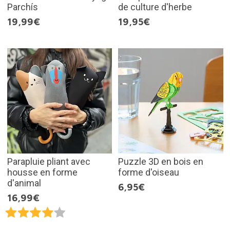
Parchís
de culture d'herbe
19,99€
19,95€
Parapluie pliant avec
Puzzle 3D en bois en
housse en forme
forme d'oiseau
d'animal
6,95€
16,99€