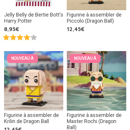
Jelly Belly de Bertie Bott's
Figurine à assembler de
Harry Potter
Piccolo (Dragon Ball)
8,95€
12,45€
NOUVEAU À
NOUVEAU À
Figurine à assembler de
Figurine à assembler de
Krilin de Dragon Ball
Master Rochi (Dragon
Ball)
12,45€