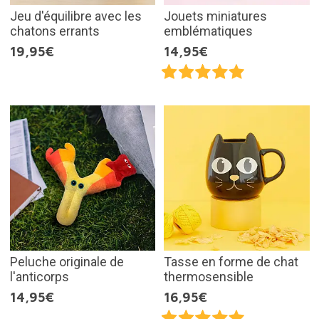
Jeu d'équilibre avec les
Jouets miniatures
chatons errants
emblématiques
19,95€
14,95€
Peluche originale de
Tasse en forme de chat
l'anticorps
thermosensible
14,95€
16,95€