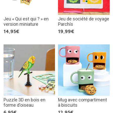
Jeu « Qui est qui ? » en
Jeu de société de voyage
version miniature
Parchís
14,95€
19,99€
Puzzle 3D en bois en
Mug avec compartiment
forme d'oiseau
à biscuits
6,95€
12,95€