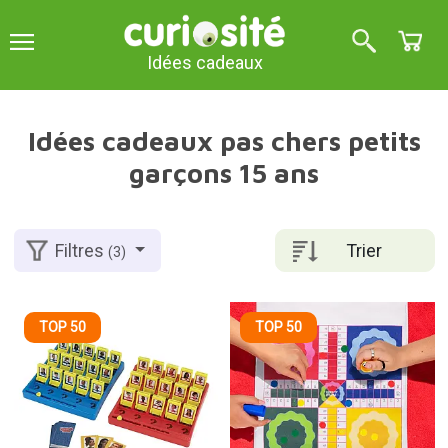
Idées cadeaux
Idées cadeaux pas chers petits
garçons 15 ans
Trier
Filtres
(3)
TOP 50
TOP 50