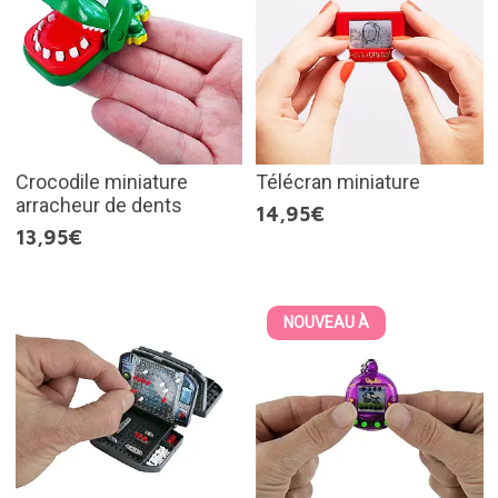
Crocodile miniature
Télécran miniature
arracheur de dents
14,95€
13,95€
NOUVEAU À