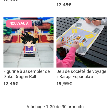
12,45€
NOUVEAU À
Figurine à assembler de
Jeu de société de voyage
Goku Dragon Ball
« Baraja Española »
12,45€
19,99€
Affichage 1-30 de 30 produits