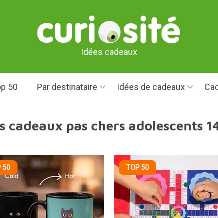
Idées cadeaux
p 50
Par destinataire
Idées de cadeaux
Cad
s cadeaux pas chers adolescents 1
 50
TOP 50