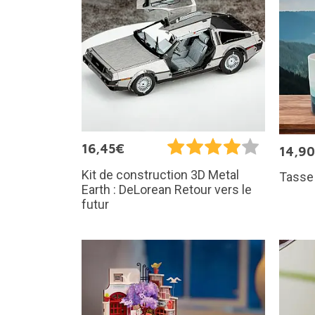
16,45€
14,9
Kit de construction 3D Metal
Tasse 
Earth : DeLorean Retour vers le
futur