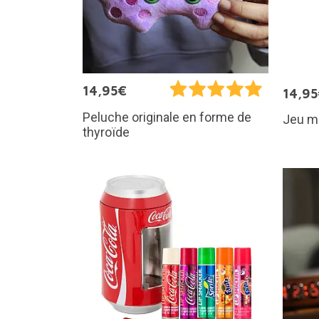
14,95€
14,9
Peluche originale en forme de
Jeu m
thyroïde