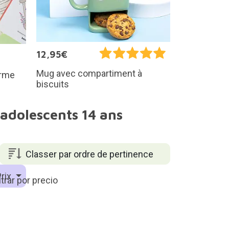
12,95€
Mug avec compartiment à
orme
biscuits
 adolescents 14 ans
Classer par ordre de pertinence
rix