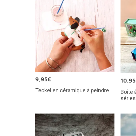
9,95€
10,9
Teckel en céramique à peindre
Boîte 
séries