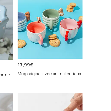
17,99€
Mug original avec animal curieux
 forme