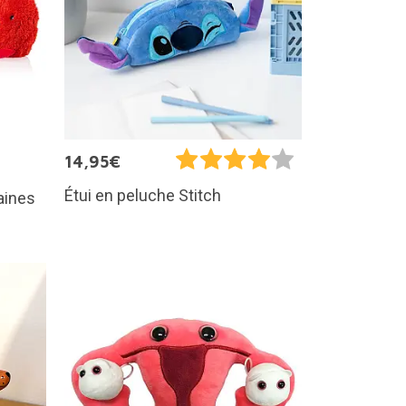
14,95€
Étui en peluche Stitch
aines