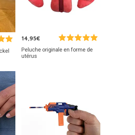
14,95€
Peluche originale en forme de
ckel
utérus