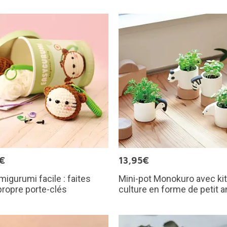
€
13,95€
amigurumi facile : faites
Mini-pot Monokuro avec kit
propre porte-clés
culture en forme de petit a