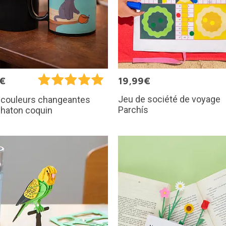
0€
19,99€
Jeu de société de voyage
 couleurs changeantes
Parchís
chaton coquin