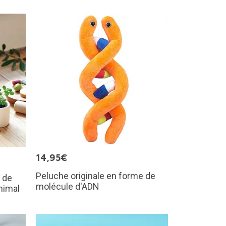
14,95€
Peluche originale en forme de
 de
molécule d'ADN
nimal