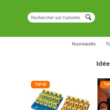
Nouveautés
To
Idée
TOP 50
TOP