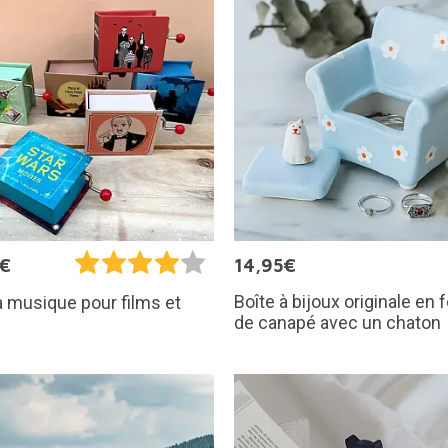
5€
14,95€
Boîte à bijoux originale en
à musique pour films et
de canapé avec un chaton