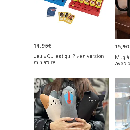
14,95€
15,9
Jeu « Qui est qui ? » en version
Mug à
miniature
avec 