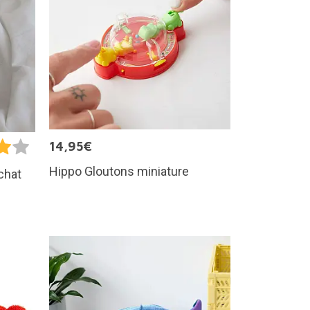
14,95€
Hippo Gloutons miniature
chat