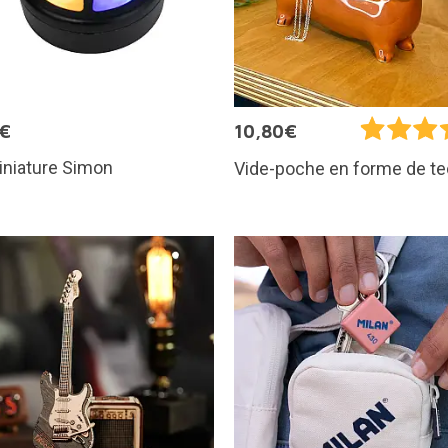
5€
10,80€
iniature Simon
Vide-poche en forme de te