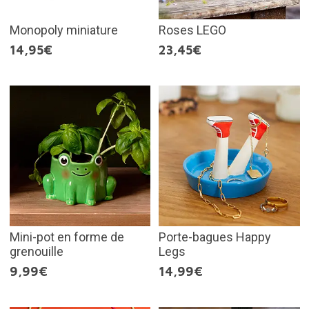
Monopoly miniature
Roses LEGO
14,95€
23,45€
Mini-pot en forme de
Porte-bagues Happy
grenouille
Legs
9,99€
14,99€