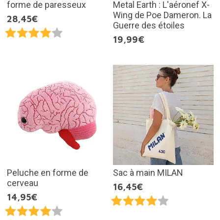
forme de paresseux
Metal Earth : L'aéronef X-
Wing de Poe Dameron. La
28,45€
Guerre des étoiles
19,99€
Peluche en forme de
Sac à main MILAN
cerveau
16,45€
14,95€