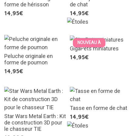
forme de hérisson
de chat
14,95€
14,95€
NOUVEAU À
GigaPets miniatures
Peluche originale en
14,95€
forme de poumon
14,95€
Tasse en forme de chat
Star Wars Metal Earth : Kit
14,95€
de construction 3D pour
le chasseur TIE