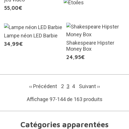
55,00€
Lampe néon LED Barbie
Shakespeare Hipster
34,99€
Money Box
24,95€
‹‹ Précédent
2
3
4
Suivant
››
Affichage 97-144 de 163 produits
Catégories apparentées