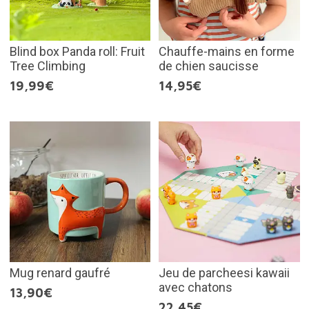
Blind box Panda roll: Fruit
Chauffe-mains en forme
Tree Climbing
de chien saucisse
19,99€
14,95€
Mug renard gaufré
Jeu de parcheesi kawaii
avec chatons
13,90€
22,45€