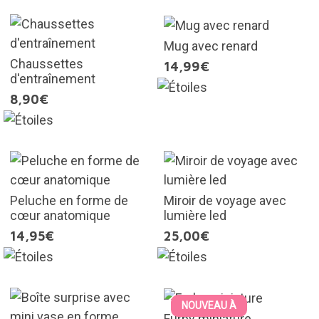
Mug avec renard
Chaussettes
14,99€
d'entraînement
8,90€
Peluche en forme de
Miroir de voyage avec
cœur anatomique
lumière led
14,95€
25,00€
NOUVEAU À
Furby miniature