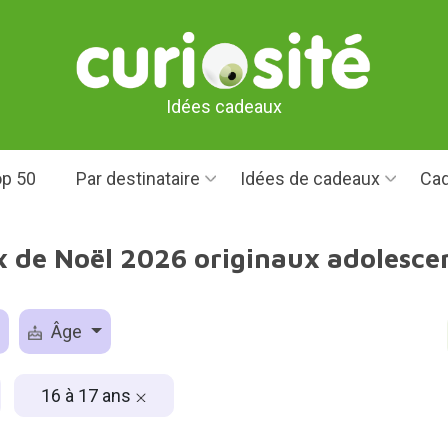
Idées cadeaux
p 50
Par destinataire
Idées de cadeaux
Cad
 de Noël 2026 originaux adolescen
Âge
16 à 17 ans