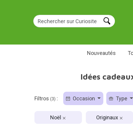
Nouveautés
To
Idées cadeaux
Filtros
:
Occasion
Type
(3)
Noël
Originaux