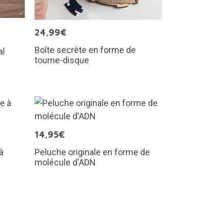
24,99€
Boîte secrète en forme de
al
tourne-disque
14,95€
à
Peluche originale en forme de
molécule d'ADN