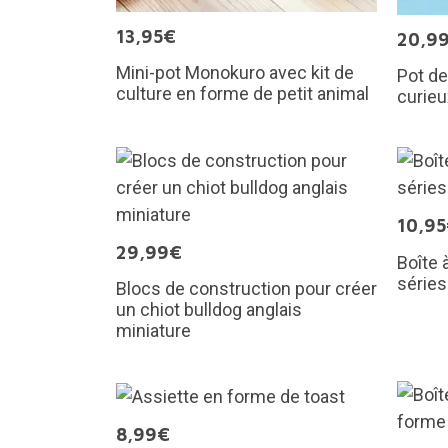
13,95€
20,9
Mini-pot Monokuro avec kit de
Pot de
culture en forme de petit animal
curieu
10,9
29,99€
Boîte 
séries
Blocs de construction pour créer
un chiot bulldog anglais
miniature
8,99€