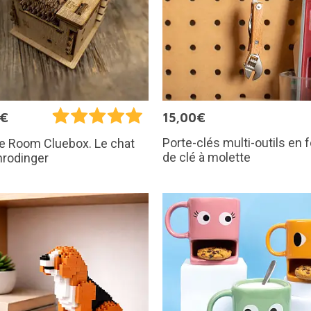
5€
15,00€
Porte-clés multi-outils en
e Room Cluebox. Le chat
de clé à molette
hrodinger