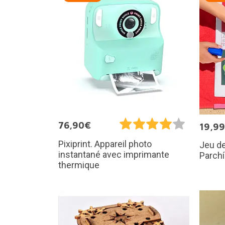
76,90€
19,9
Pixiprint. Appareil photo
Jeu de
instantané avec imprimante
Parch
thermique