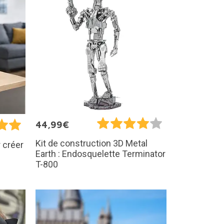
44,99€
Kit de construction 3D Metal
 créer
Earth : Endosquelette Terminator
T-800