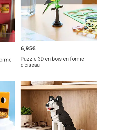
6,95€
Puzzle 3D en bois en forme
 forme
d'oiseau