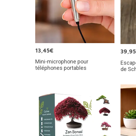
13,45€
39,9
Mini-microphone pour
Escap
téléphones portables
de Sc