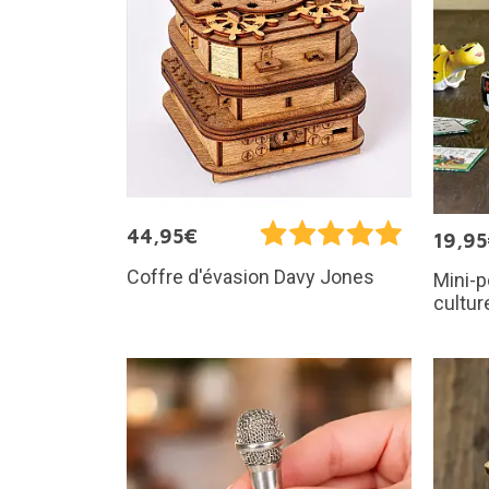
44,95€
19,9
Coffre d'évasion Davy Jones
Mini-p
cultur