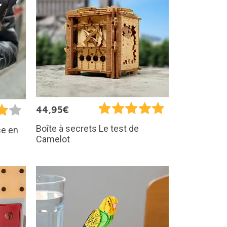
44,95€
Boîte à secrets Le test de
se en
Camelot