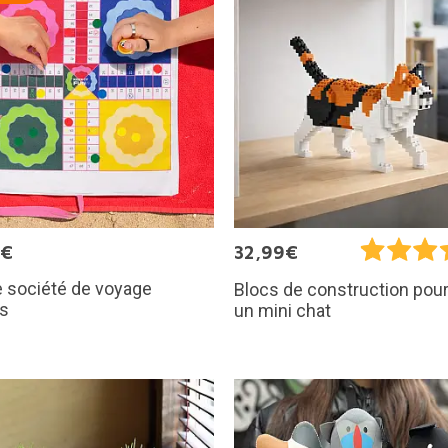
9€
32,99€
 société de voyage
Blocs de construction pour
ís
un mini chat