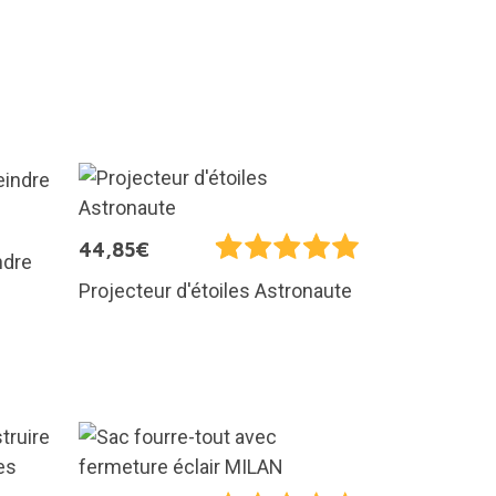
44,85€
ndre
Projecteur d'étoiles Astronaute