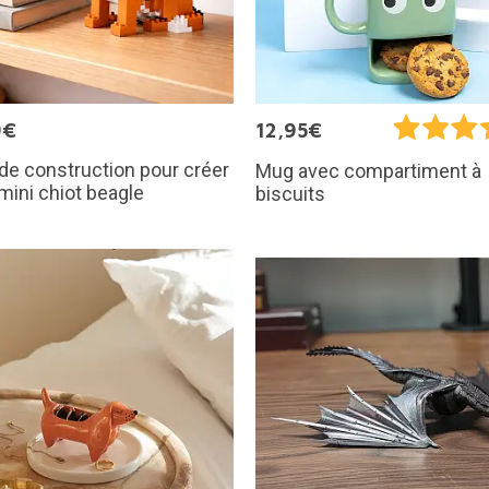
9€
12,95€
de construction pour créer
Mug avec compartiment à
mini chiot beagle
biscuits