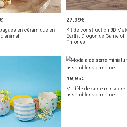
€
27,99€
-bagues en céramique en
Kit de construction 3D Met
d'animal
Earth : Drogon de Game of
Thrones
49,95€
Modèle de serre miniature 
assembler soi-même