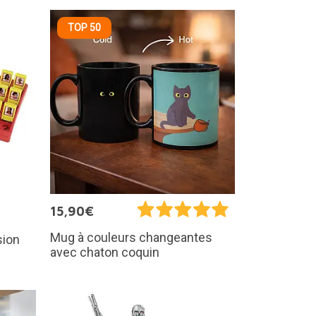
TOP 50
15,90€
Mug à couleurs changeantes
sion
avec chaton coquin