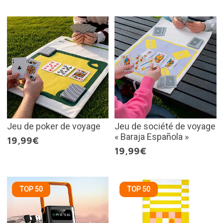
Jeu de poker de voyage
Jeu de société de voyage
« Baraja Española »
19,99€
19,99€
TOP 50
TOP 50