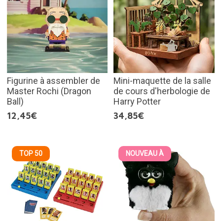
Figurine à assembler de
Mini-maquette de la salle
Master Rochi (Dragon
de cours d'herbologie de
Ball)
Harry Potter
12,45€
34,85€
TOP 50
NOUVEAU À