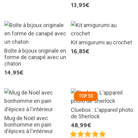
13,95€
Kit amigurumi au crochet
Boîte à bijoux originale en
16,85€
forme de canapé avec un
chaton
14,95€
TOP 50
Cluebox : L'appareil photo
de Sherlock
Mug de Noël avec
bonhomme en pain
48,99€
d'épices à l'intérieur