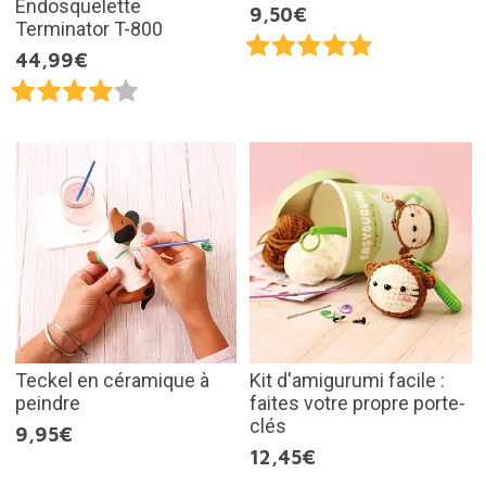
Endosquelette
9,50€
Terminator T-800
44,99€
Teckel en céramique à
Kit d'amigurumi facile :
peindre
faites votre propre porte-
clés
9,95€
12,45€