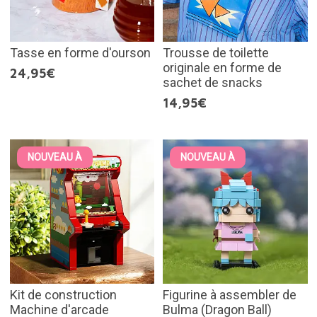
Tasse en forme d'ourson
Trousse de toilette
originale en forme de
24,95€
sachet de snacks
14,95€
NOUVEAU À
NOUVEAU À
Kit de construction
Figurine à assembler de
Machine d'arcade
Bulma (Dragon Ball)