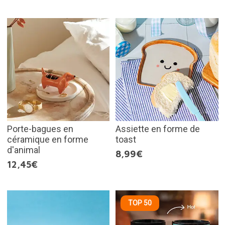
Porte-bagues en
Assiette en forme de
céramique en forme
toast
d'animal
8,99€
12,45€
TOP 50