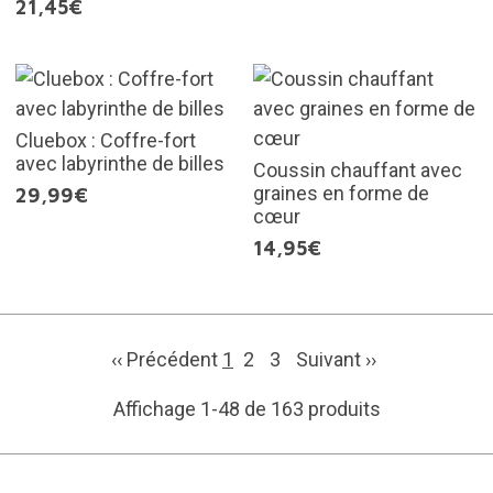
21,45€
Cluebox : Coffre-fort
avec labyrinthe de billes
Coussin chauffant avec
graines en forme de
29,99€
cœur
14,95€
‹‹ Précédent
1
2
3
Suivant
››
Affichage 1-48 de 163 produits