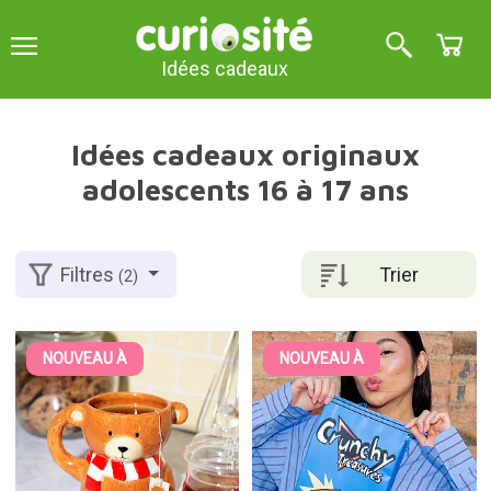
Idées cadeaux
Idées cadeaux originaux
adolescents 16 à 17 ans
Trier
Filtres
(2)
NOUVEAU À
NOUVEAU À