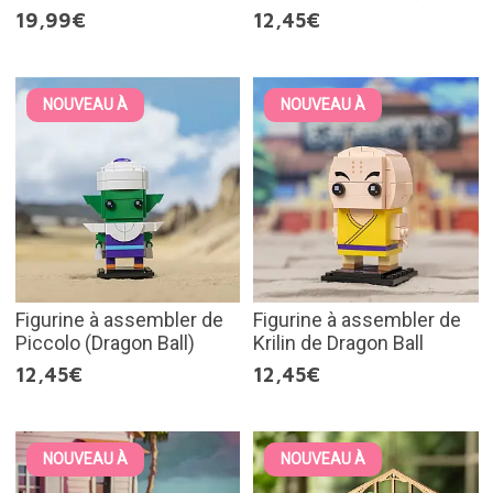
19,99€
12,45€
NOUVEAU À
NOUVEAU À
Figurine à assembler de
Figurine à assembler de
Piccolo (Dragon Ball)
Krilin de Dragon Ball
12,45€
12,45€
NOUVEAU À
NOUVEAU À