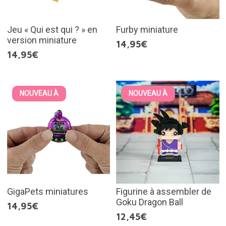
Jeu « Qui est qui ? » en
Furby miniature
version miniature
14,95€
14,95€
NOUVEAU À
NOUVEAU À
GigaPets miniatures
Figurine à assembler de
Goku Dragon Ball
14,95€
12,45€