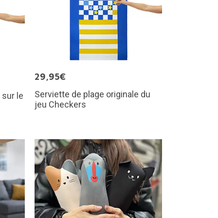
29,95€
Serviette de plage originale du
 sur le
jeu Checkers