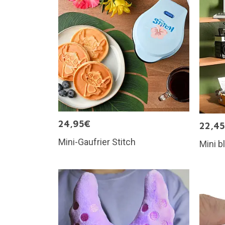
24,95€
22,4
Mini-Gaufrier Stitch
Mini b