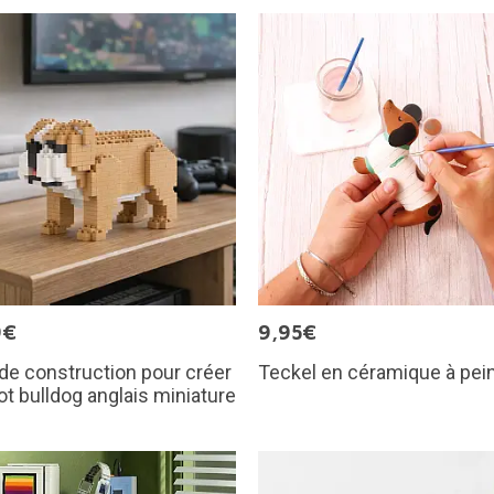
9€
9,95€
de construction pour créer
Teckel en céramique à pei
ot bulldog anglais miniature