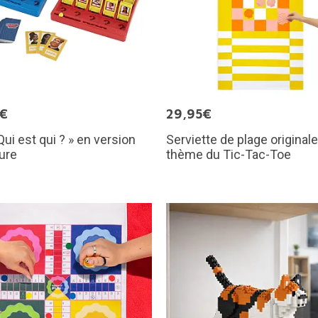
5€
29,95€
Qui est qui ? » en version
Serviette de plage originale
ure
thème du Tic-Tac-Toe