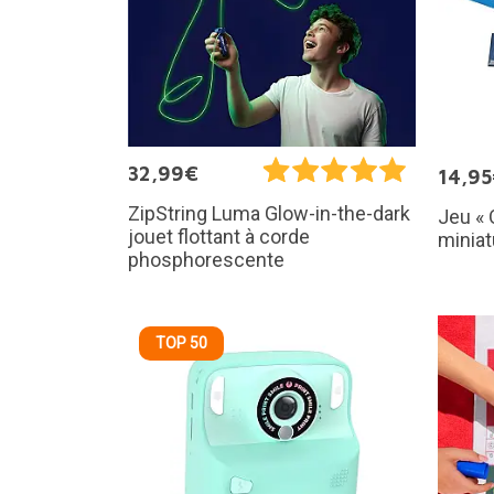
32,99€
14,9
ZipString Luma Glow-in-the-dark
Jeu « 
jouet flottant à corde
miniat
phosphorescente
TOP 50