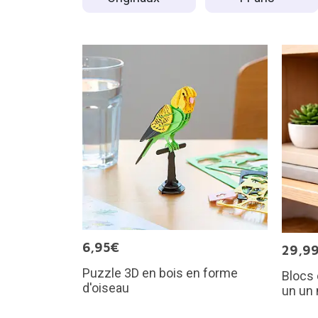
6,95€
29,9
Puzzle 3D en bois en forme
Blocs 
d'oiseau
un un 