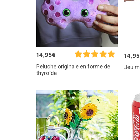
14,95€
14,9
Peluche originale en forme de
Jeu m
thyroïde