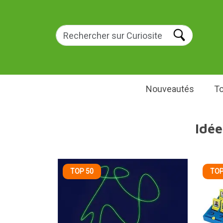
Nouveautés
To
Idée
TOP 50
TOP