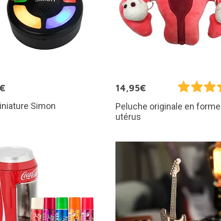
5€
14,95€
iniature Simon
Peluche originale en forme
utérus