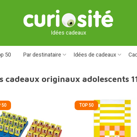
Idées cadeaux
p 50
Par destinataire
Idées de cadeaux
Cad
s cadeaux originaux adolescents 1
 50
TOP 50