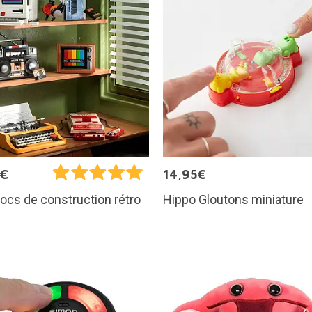
5€
14,95€
Hippo Gloutons miniature
locs de construction rétro