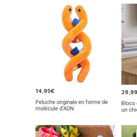
14,95€
29,9
Peluche originale en forme de
Blocs 
molécule d'ADN
un chi