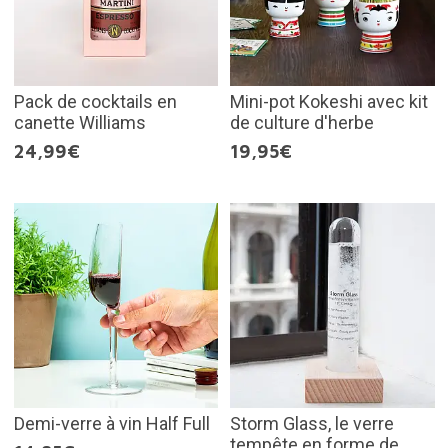
Pack de cocktails en
Mini-pot Kokeshi avec kit
canette Williams
de culture d'herbe
24,99€
19,95€
Demi-verre à vin Half Full
Storm Glass, le verre
tempête en forme de