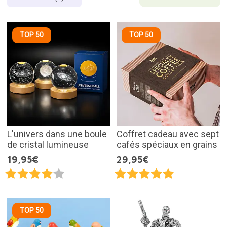
TOP 50
TOP 50
L'univers dans une boule
Coffret cadeau avec sept
de cristal lumineuse
cafés spéciaux en grains
19,95€
29,95€
TOP 50