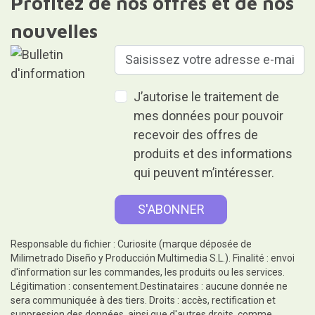
Profitez de nos offres et de nos
nouvelles
J’autorise le traitement de
mes données pour pouvoir
recevoir des offres de
produits et des informations
qui peuvent m’intéresser.
Responsable du fichier : Curiosite (marque déposée de
Milimetrado Diseño y Producción Multimedia S.L.). Finalité : envoi
d'information sur les commandes, les produits ou les services.
Légitimation : consentement.Destinataires : aucune donnée ne
sera communiquée à des tiers. Droits : accès, rectification et
suppression des données, ainsi que d'autres droits, comme