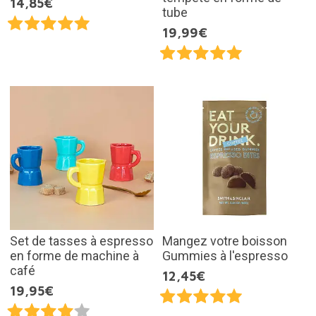
14,85€
tube
19,99€
Set de tasses à espresso
Mangez votre boisson
en forme de machine à
Gummies à l'espresso
café
12,45€
19,95€