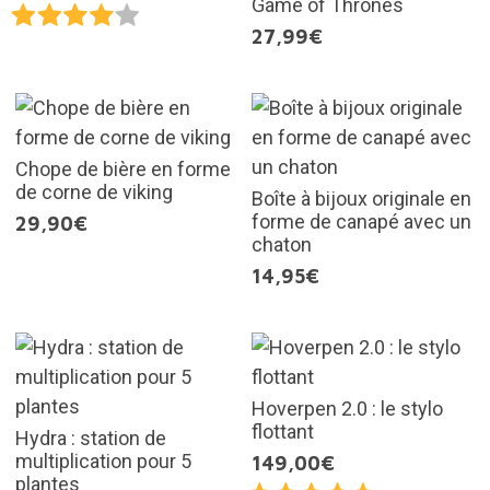
Game of Thrones
27,99€
Chope de bière en forme
de corne de viking
Boîte à bijoux originale en
forme de canapé avec un
29,90€
chaton
14,95€
Hoverpen 2.0 : le stylo
flottant
Hydra : station de
multiplication pour 5
149,00€
plantes