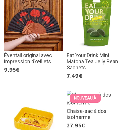
Éventail original avec
Eat Your Drink Mini
impression d'œillets
Matcha Tea Jelly Bean
Sachets
9,95€
7,49€
NOUVEAU À
Chaise-sac à dos
isotherme
27,95€