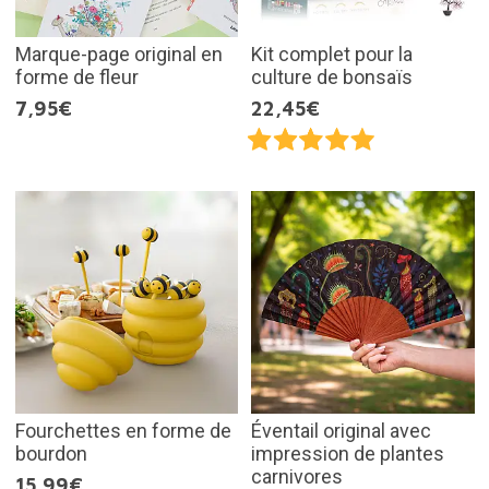
Marque-page original en
Kit complet pour la
forme de fleur
culture de bonsaïs
7,95€
22,45€
Fourchettes en forme de
Éventail original avec
bourdon
impression de plantes
carnivores
15,99€