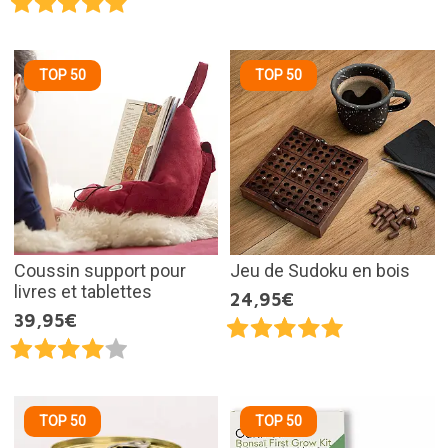
TOP 50
TOP 50
Coussin support pour
Jeu de Sudoku en bois
livres et tablettes
24,95€
39,95€
TOP 50
TOP 50