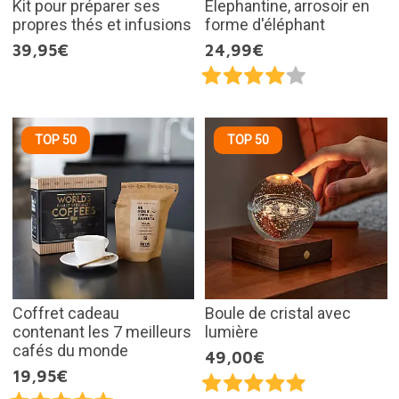
Kit pour préparer ses
Elephantine, arrosoir en
propres thés et infusions
forme d'éléphant
39,95€
24,99€
TOP 50
TOP 50
Coffret cadeau
Boule de cristal avec
contenant les 7 meilleurs
lumière
cafés du monde
49,00€
19,95€