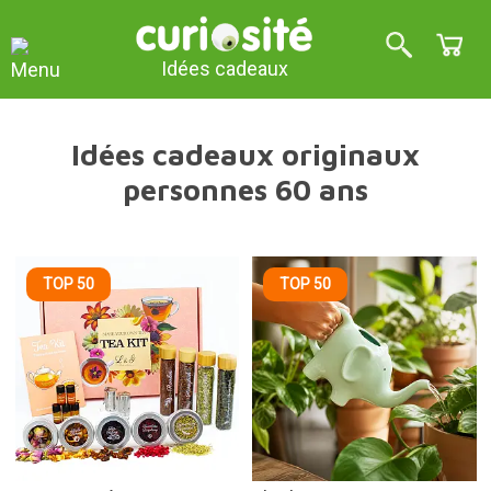
Idées cadeaux
Idées cadeaux originaux
personnes 60 ans
TOP 50
TOP 50