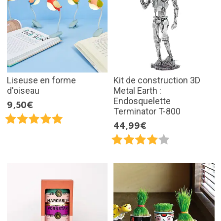
Liseuse en forme
Kit de construction 3D
d'oiseau
Metal Earth :
Endosquelette
9,50€
Terminator T-800
44,99€