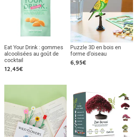
Eat Your Drink : gommes
Puzzle 3D en bois en
alcoolisées au goût de
forme d'oiseau
cocktail
6,95€
12,45€