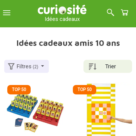
Idées cadeaux
Idées cadeaux amis 10 ans
Trier
Filtres
(2)
TOP 50
TOP 50