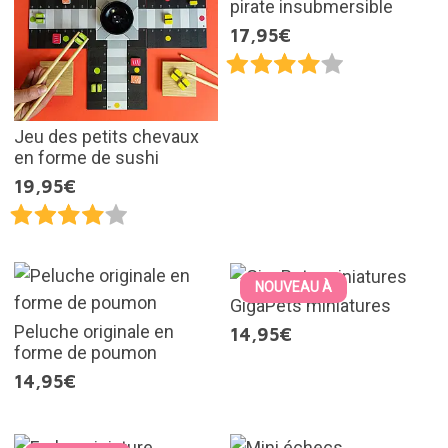
pirate insubmersible
17,95€
Jeu des petits chevaux
en forme de sushi
19,95€
NOUVEAU À
GigaPets miniatures
Peluche originale en
14,95€
forme de poumon
14,95€