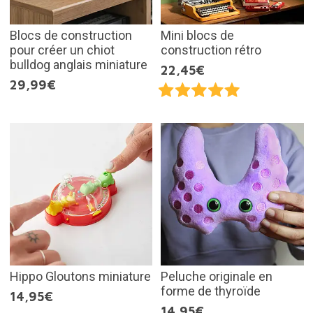
Blocs de construction
Mini blocs de
pour créer un chiot
construction rétro
bulldog anglais miniature
22,45€
29,99€
Hippo Gloutons miniature
Peluche originale en
forme de thyroïde
14,95€
14,95€