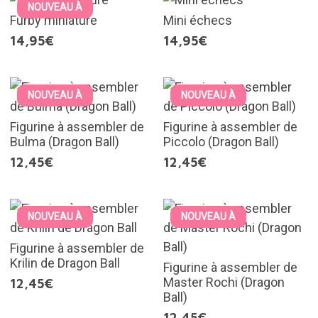
NOUVEAU À
Furby miniature
Mini échecs
14,95€
14,95€
NOUVEAU À
NOUVEAU À
Figurine à assembler de
Figurine à assembler de
Bulma (Dragon Ball)
Piccolo (Dragon Ball)
12,45€
12,45€
NOUVEAU À
NOUVEAU À
Figurine à assembler de
Krilin de Dragon Ball
Figurine à assembler de
Master Rochi (Dragon
12,45€
Ball)
12,45€