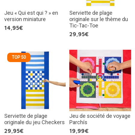
Jeu « Qui est qui ? » en
Serviette de plage
version miniature
originale sur le thème du
Tic-Tac-Toe
14,95€
29,95€
TOP 50
Serviette de plage
Jeu de société de voyage
originale du jeu Checkers
Parchís
29,95€
19,99€