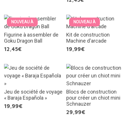
NOUVEAU À
NOUVEAU À
Figurine à assembler de
Kit de construction
Goku Dragon Ball
Machine d'arcade
12,45€
19,99€
Jeu de société de voyage
Blocs de construction
« Baraja Española »
pour créer un chiot mini
Schnauzer
19,99€
29,99€