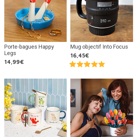
Porte-bagues Happy
Mug objectif Into Focus
Legs
16,45€
14,99€