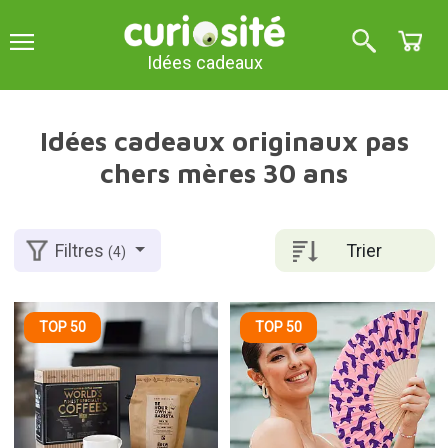
Idées cadeaux
Idées cadeaux originaux pas
chers mères 30 ans
Trier
Filtres
(4)
TOP 50
TOP 50