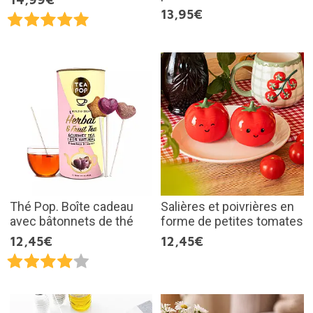
13,95€
Thé Pop. Boîte cadeau
Salières et poivrières en
avec bâtonnets de thé
forme de petites tomates
12,45€
12,45€