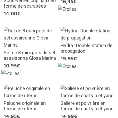
Sous-verres originaux en
16,45€
forme de scarabées
14,00€
Hydra : Double station de
propagation
Set de 8 mini pots de sel
assaisonné Glosa Marina
19,95€
10,95€
Peluche originale en
Salière et poivrière en
forme de utérus
forme de chat yin et yang
14,95€
14,99€