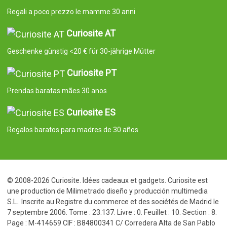
Regali a poco prezzo le mamme 30 anni
Curiosite AT
Geschenke günstig <20 € für 30-jährige Mütter
Curiosite PT
Prendas baratas mães 30 anos
Curiosite ES
Regalos baratos para madres de 30 años
© 2008-2026 Curiosite. Idées cadeaux et gadgets. Curiosite est
une production de Milimetrado diseño y producción multimedia
S.L.. Inscrite au Registre du commerce et des sociétés de Madrid le
7 septembre 2006. Tome : 23.137. Livre : 0. Feuillet : 10. Section : 8.
Page : M-414659 CIF : B84800341 C/ Corredera Alta de San Pablo