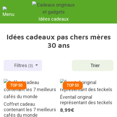
Idées cadeaux
Idées cadeaux pas chers mères
30 ans
Trier
Filtres
(3)
TOP 50
TOP 50
Éventail original
représentant des teckels
Coffret cadeau
contenant les 7 meilleurs
8,99€
cafés du monde