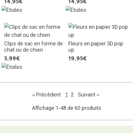
14,95€
14,95€
Clips de sac en forme de
Fleurs en papier 3D pop
chat ou de chien
up
5,99€
19,95€
‹‹ Précédent
1
2
Suivant
››
Affichage 1-48 de 60 produits