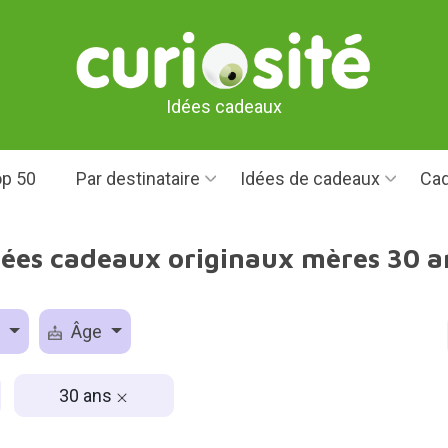
Idées cadeaux
p 50
Par destinataire
Idées de cadeaux
Cad
dées cadeaux originaux mères 30 a
e
Âge
30 ans