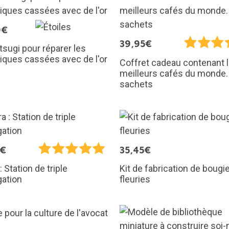
9€
39,95€
ntsugi pour réparer les
ques cassées avec de l'or
Coffret cadeau contenant 
meilleurs cafés du monde.
sachets
5€
35,45€
Kit de fabrication de bougi
: Station de triple
fleuries
gation