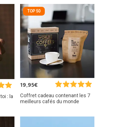
TOP 50
19,95€
Coffret cadeau contenant les 7
oi : la
meilleurs cafés du monde