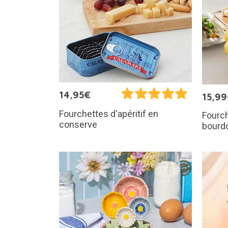
14,95€
15,9
Fourchettes d'apéritif en
Fourc
conserve
bourd