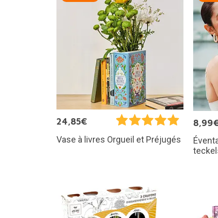
24,85€
8,99
Vase à livres Orgueil et Préjugés
Éventa
teckel