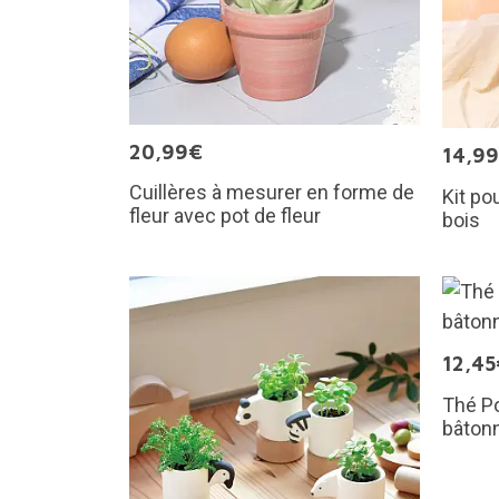
20,99€
14,9
Cuillères à mesurer en forme de
Kit po
fleur avec pot de fleur
bois
12,45
Thé Po
bâtonn