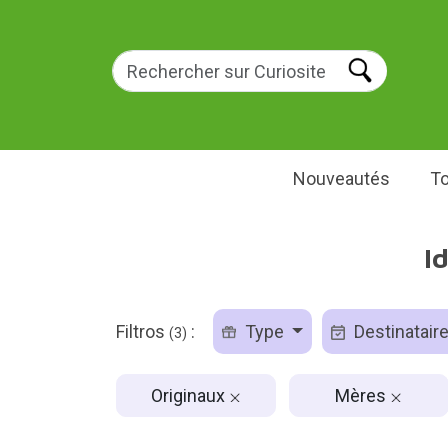
Nouveautés
To
I
Filtros
:
Type
Destinatair
(3)
Originaux
Mères