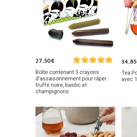
27,50€
34,8
Boîte contenant 3 crayons
Tea P
d'assaisonnement pour râper :
avec 1
truffe noire, basilic et
champignons