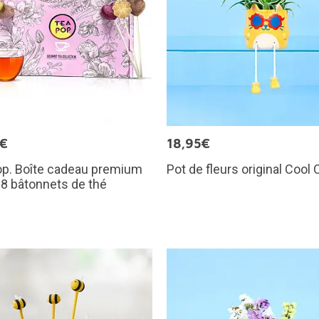
5€
18,95€
op. Boîte cadeau premium
Pot de fleurs original Cool 
8 bâtonnets de thé