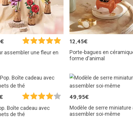
9€
12,45€
Porte-bagues en céramiqu
ur assembler une fleur en
forme d'animal
€
49,95€
Modèle de serre miniature 
p. Boîte cadeau avec
assembler soi-même
ets de thé