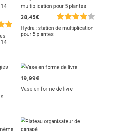
28,45€
Hydra : station de multiplication
pour 5 plantes
les
 14
19,99€
Vase en forme de livre
es