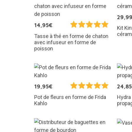
29,9
14,95€
Kit Ki
cérami
Tasse à thé en forme de chaton
avec infuseur en forme de
poisson
19,95€
24,8
Pot de fleurs en forme de Frida
Hydra 
Kahlo
propa