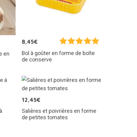
8,45€
Bol à goûter en forme de boîte
e en
de conserve
12,45€
à
Salières et poivrières en forme
de petites tomates