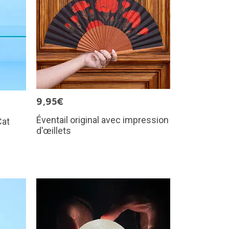
9,95€
Éventail original avec impression
Cat
d'œillets