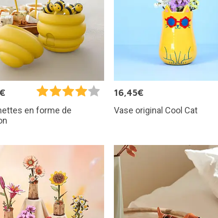
9€
16,45€
Vase original Cool Cat
hettes en forme de
on