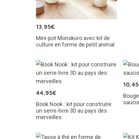
13,95€
Mini-pot Monokuro avec kit de
culture en forme de petit animal
10,4
44,95€
Bougeo
sauci
Book Nook : kit pour construire
un serre-livre 3D au pays des
merveilles