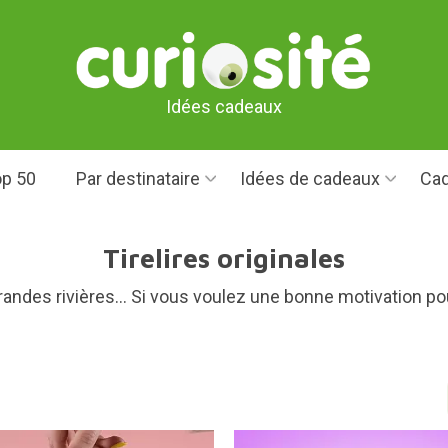
Idées cadeaux
p 50
Par destinataire
Idées de cadeaux
Cad
Tirelires originales
grandes rivières... Si vous voulez une bonne motivation po