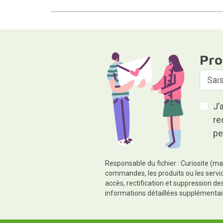
Pro
J’
re
pe
Responsable du fichier : Curiosite (ma
commandes, les produits ou les servic
accès, rectification et suppression d
informations détaillées supplémentai