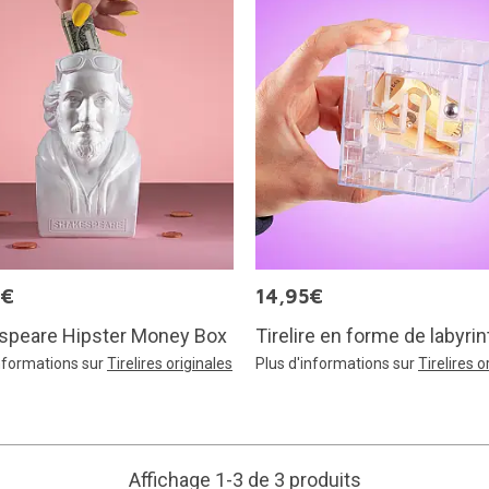
5€
14,95€
speare Hipster Money Box
Tirelire en forme de labyri
informations sur
Tirelires originales
Plus d'informations sur
Tirelires o
Affichage 1-3 de 3 produits