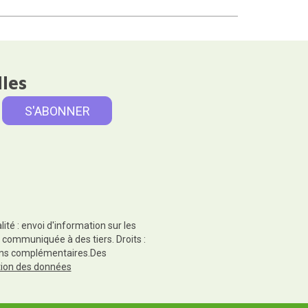
lles
té : envoi d'information sur les
 communiquée à des tiers. Droits :
tions complémentaires.Des
ction des données