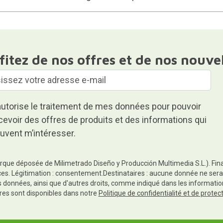
fitez de nos offres et de nos nouve
autorise le traitement de mes données pour pouvoir
cevoir des offres de produits et des informations qui
uvent m’intéresser.
rque déposée de Milimetrado Diseño y Producción Multimedia S.L.). Finali
es. Légitimation : consentement.Destinataires : aucune donnée ne sera
es données, ainsi que d'autres droits, comme indiqué dans les informa
res sont disponibles dans notre
Politique de confidentialité et de prote