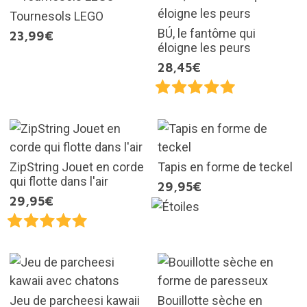
Tournesols LEGO
BÚ, le fantôme qui
23,99€
éloigne les peurs
28,45€
ZipString Jouet en corde
Tapis en forme de teckel
qui flotte dans l'air
29,95€
29,95€
Jeu de parcheesi kawaii
Bouillotte sèche en