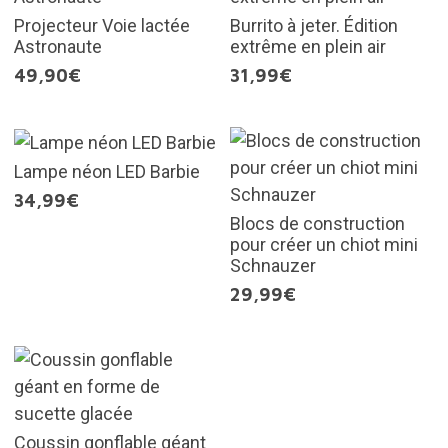
Projecteur Voie lactée
Burrito à jeter. Édition
Astronaute
extrême en plein air
49,90€
31,99€
Lampe néon LED Barbie
34,99€
Blocs de construction
pour créer un chiot mini
Schnauzer
29,99€
Coussin gonflable géant