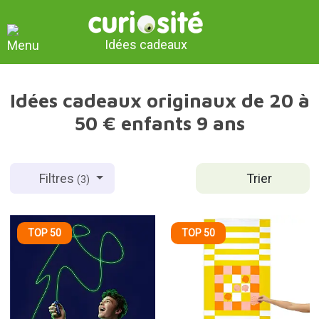
Idées cadeaux
Idées cadeaux originaux de 20 à
50 € enfants 9 ans
Trier
Filtres
(3)
TOP 50
TOP 50