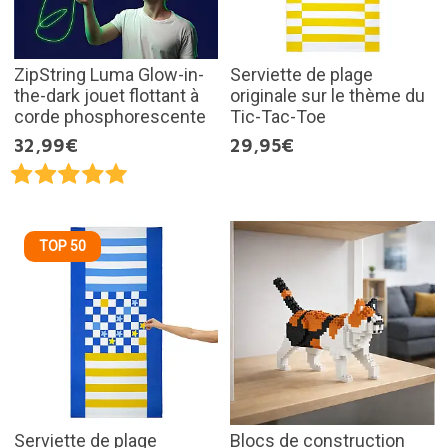
ZipString Luma Glow-in-
Serviette de plage
the-dark jouet flottant à
originale sur le thème du
corde phosphorescente
Tic-Tac-Toe
32,99€
29,95€
TOP 50
Serviette de plage
Blocs de construction