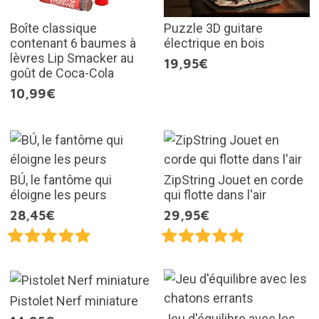
Boîte classique
Puzzle 3D guitare
contenant 6 baumes à
électrique en bois
lèvres Lip Smacker au
19,95€
goût de Coca-Cola
10,99€
BÚ, le fantôme qui
ZipString Jouet en corde
éloigne les peurs
qui flotte dans l'air
28,45€
29,95€
Pistolet Nerf miniature
Jeu d'équilibre avec les