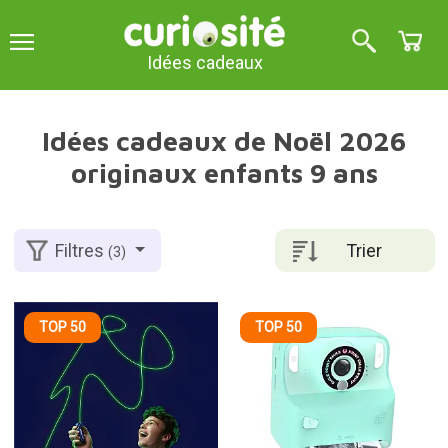
Idées cadeaux
Idées cadeaux de Noël 2026
originaux enfants 9 ans
Trier
Filtres
(3)
TOP 50
TOP 50