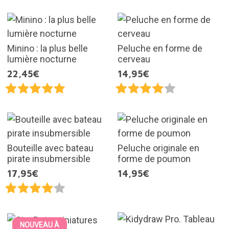
Minino : la plus belle
Peluche en forme de
lumière nocturne
cerveau
22,45€
14,95€
Bouteille avec bateau
Peluche originale en
pirate insubmersible
forme de poumon
17,95€
14,95€
NOUVEAU À