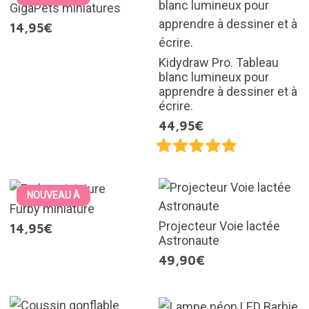
GigaPets miniatures
14,95€
Kidydraw Pro. Tableau
blanc lumineux pour
apprendre à dessiner et à
écrire.
44,95€
NOUVEAU À
Furby miniature
Projecteur Voie lactée
14,95€
Astronaute
49,90€