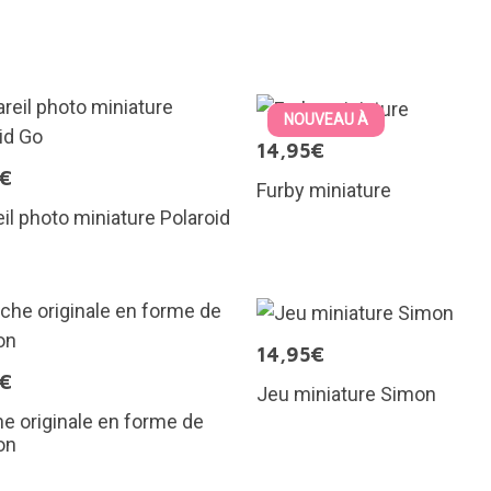
NOUVEAU À
14,95€
5€
Furby miniature
il photo miniature Polaroid
14,95€
5€
Jeu miniature Simon
e originale en forme de
on