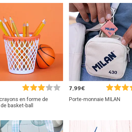
€
7,99€
-crayons en forme de
Porte-monnaie MILAN
 de basket-ball