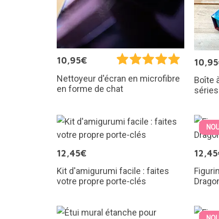
10,95€
10,9
Nettoyeur d'écran en microfibre
Boîte 
en forme de chat
séries
NOU
12,45€
12,45
Kit d'amigurumi facile : faites
Figuri
votre propre porte-clés
Dragon
NOU