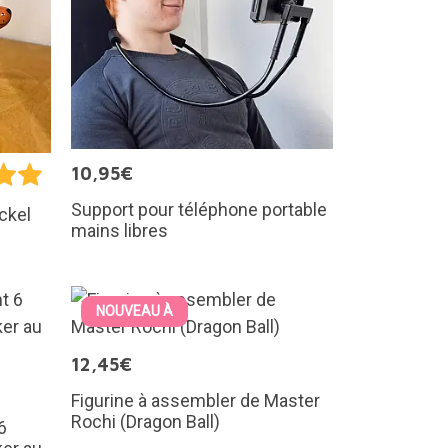
10,95€
Support pour téléphone portable
ckel
mains libres
NOUVEAU À
12,45€
Figurine à assembler de Master
Rochi (Dragon Ball)
6