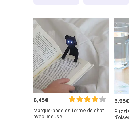
6,45€
6,95
Marque-page en forme de chat
Puzzle
avec liseuse
d'oise