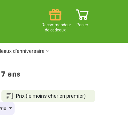
Recommandeur
Panier
de cadeaux
eaux d'anniversaire
17 ans
Prix (le moins cher en premier)
rix