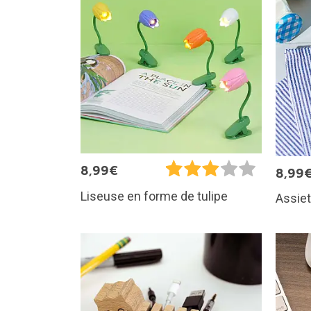
8,99€
8,99
Liseuse en forme de tulipe
Assiet