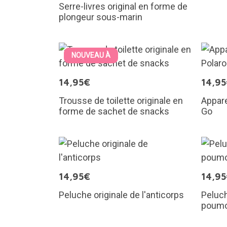
Serre-livres original en forme de
plongeur sous-marin
NOUVEAU À
14,95€
14,9
Trousse de toilette originale en
Appare
forme de sachet de snacks
Go
14,95€
14,9
Peluche originale de l'anticorps
Peluch
poum