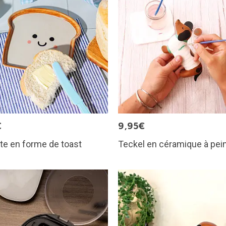
€
9,95€
te en forme de toast
Teckel en céramique à pei