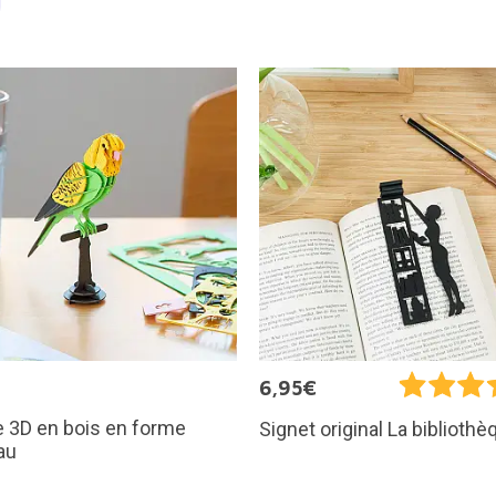
€
6,95€
 3D en bois en forme
Signet original La bibliothè
au