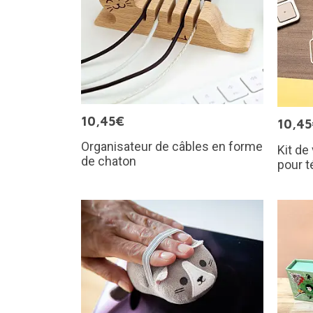
10,45€
10,4
Organisateur de câbles en forme
Kit de
de chaton
pour t