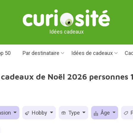
Idées cadeaux
p 50
Par destinataire
Idées de cadeaux
Cad
 cadeaux de Noël 2026 personnes 
sion
Hobby
Type
Âge
P