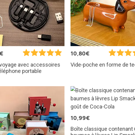
5€
10,80€
 voyage avec accessoires
Vide-poche en forme de te
éléphone portable
10,99€
Boîte classique contenant 