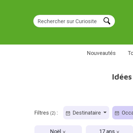
Nouveautés
To
Idées
Filtres
:
Destinataire
Occa
(2)
Noël
17 ans