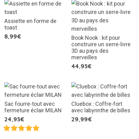
Assiette en forme de
toast
8,99€
Book Nook : kit pour
construire un serre-livre
3D au pays des
merveilles
44,95€
Sac fourre-tout avec
Cluebox : Coffre-fort
fermeture éclair MILAN
avec labyrinthe de billes
24,95€
29,99€