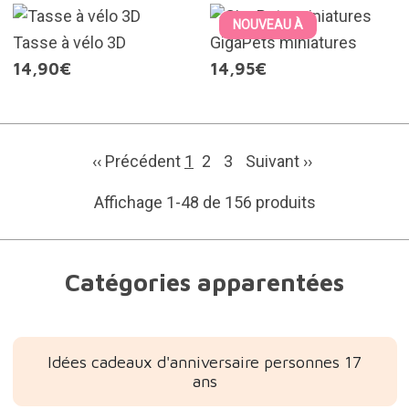
NOUVEAU À
Tasse à vélo 3D
GigaPets miniatures
14,90€
14,95€
‹‹ Précédent
1
2
3
Suivant
››
Affichage 1-48 de 156 produits
Catégories apparentées
Idées cadeaux d'anniversaire personnes 17
ans