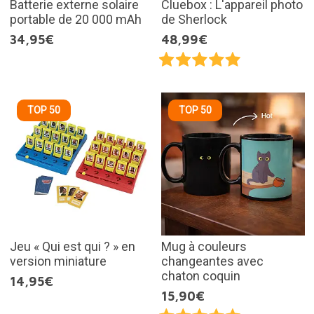
Batterie externe solaire
Cluebox : L'appareil photo
portable de 20 000 mAh
de Sherlock
34,95€
48,99€
TOP 50
TOP 50
Jeu « Qui est qui ? » en
Mug à couleurs
version miniature
changeantes avec
chaton coquin
14,95€
15,90€