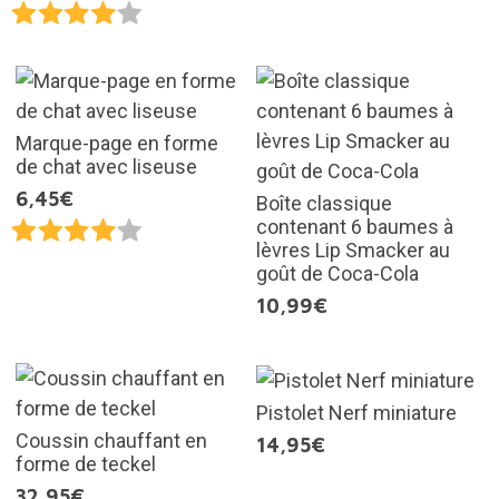
Marque-page en forme
de chat avec liseuse
6,45€
Boîte classique
contenant 6 baumes à
lèvres Lip Smacker au
goût de Coca-Cola
10,99€
Pistolet Nerf miniature
Coussin chauffant en
14,95€
forme de teckel
32,95€