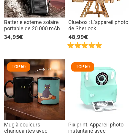
Batterie externe solaire
Cluebox : L'appareil photo
portable de 20 000 mAh
de Sherlock
34,95€
48,99€
TOP 50
TOP 50
Mug à couleurs
Pixiprint. Appareil photo
changeantes avec
instantané avec