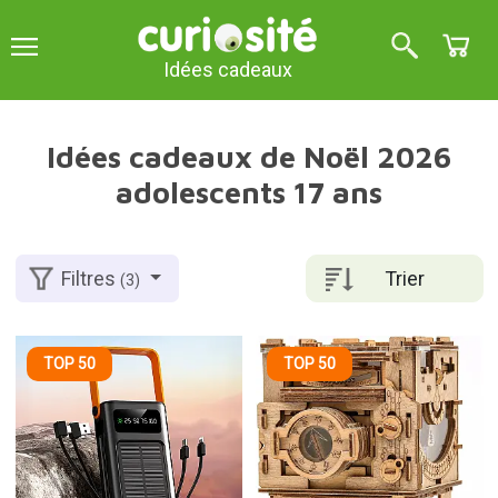
Idées cadeaux
Idées cadeaux de Noël 2026
adolescents 17 ans
Trier
Filtres
(3)
TOP 50
TOP 50