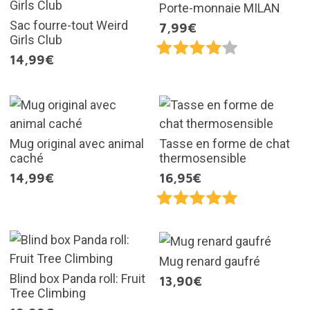
Porte-monnaie MILAN
Sac fourre-tout Weird
7,99€
Girls Club
14,99€
Mug original avec animal
Tasse en forme de chat
caché
thermosensible
14,99€
16,95€
Mug renard gaufré
Blind box Panda roll: Fruit
13,90€
Tree Climbing