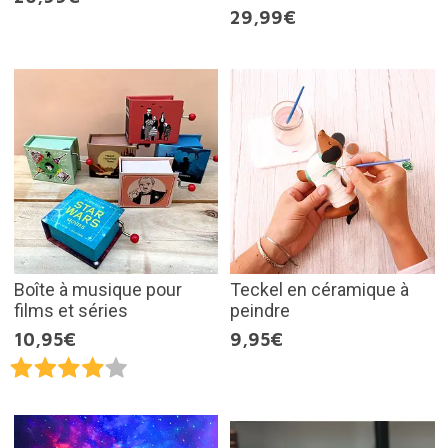
29,99€
Boîte à musique pour
Teckel en céramique à
films et séries
peindre
10,95€
9,95€