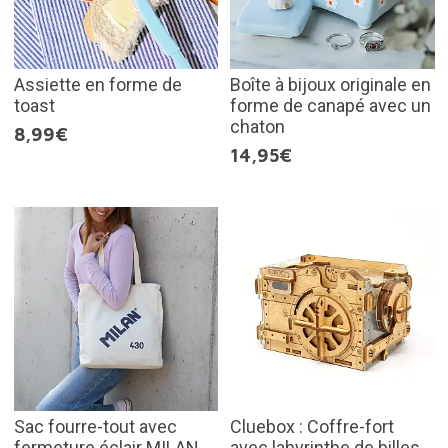
Assiette en forme de
Boîte à bijoux originale en
toast
forme de canapé avec un
chaton
8,99€
14,95€
Sac fourre-tout avec
Cluebox : Coffre-fort
fermeture éclair MILAN
avec labyrinthe de billes