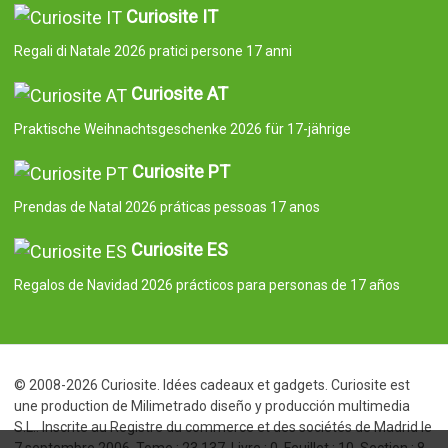
Curiosite IT
Regali di Natale 2026 pratici persone 17 anni
Curiosite AT
Praktische Weihnachtsgeschenke 2026 für 17-jährige
Curiosite PT
Prendas de Natal 2026 práticas pessoas 17 anos
Curiosite ES
Regalos de Navidad 2026 prácticos para personas de 17 años
© 2008-2026 Curiosite. Idées cadeaux et gadgets. Curiosite est
une production de Milimetrado diseño y producción multimedia
S.L.. Inscrite au Registre du commerce et des sociétés de Madrid le
7 septembre 2006. Tome : 23.137. Livre : 0. Feuillet : 10. Section : 8.