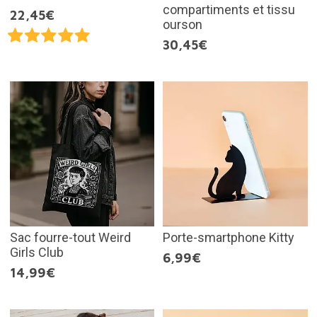
compartiments et tissu
22,45€
ourson
30,45€
Sac fourre-tout Weird
Porte-smartphone Kitty
Girls Club
6,99€
14,99€