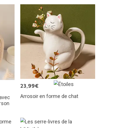
23,99€
Arrosoir en forme de chat
 avec
rson