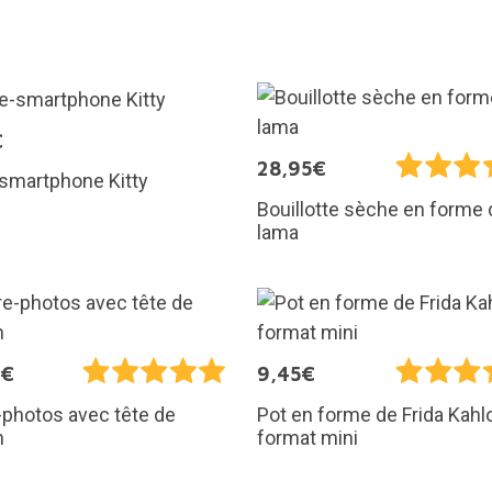
€
28,95€
smartphone Kitty
Bouillotte sèche en forme 
lama
9€
9,45€
photos avec tête de
Pot en forme de Frida Kahl
n
format mini