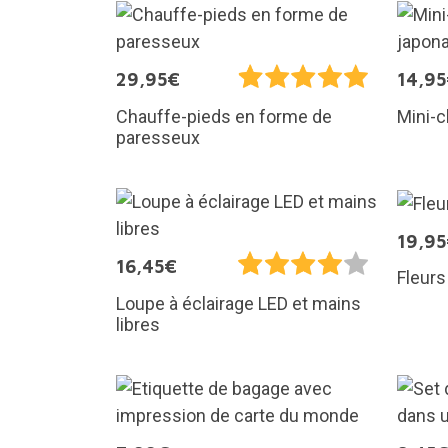
29,95€
14,9
Chauffe-pieds en forme de
Mini-c
paresseux
19,9
16,45€
Fleurs
Loupe à éclairage LED et mains
libres