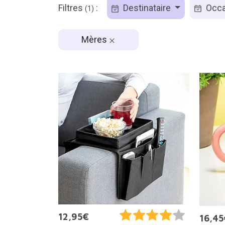
Filtres
:
Destinataire
Occa
(1)
Mères
12,95€
16,45