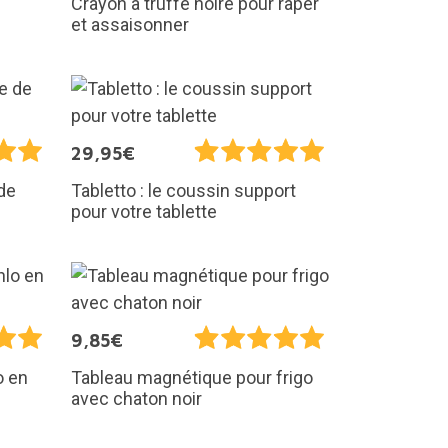
Crayon à truffe noire pour râper
et assaisonner
29,95€
de
Tabletto : le coussin support
pour votre tablette
9,85€
o en
Tableau magnétique pour frigo
avec chaton noir