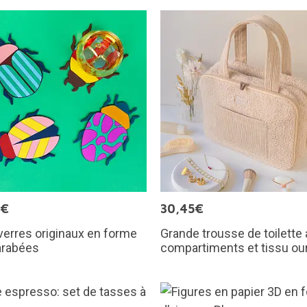
0€
30,45€
erres originaux en forme
Grande trousse de toilette
arabées
compartiments et tissu ou