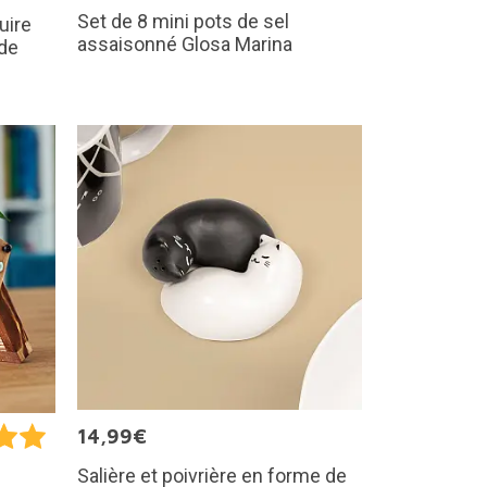
Set de 8 mini pots de sel
uire
assaisonné Glosa Marina
 de
14,99€
Salière et poivrière en forme de