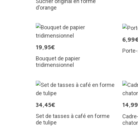
Sucrier original en forme
d'orange
6,99
19,95€
Porte-
Bouquet de papier
tridimensionnel
34,45€
14,9
Set de tasses à café en forme
Cadre-
de tulipe
chato