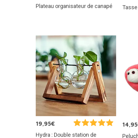
Plateau organisateur de canapé
Tasse
19,95€
14,9
Hydra : Double station de
Peluch