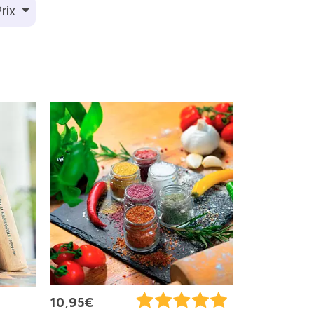
rix
10,95€