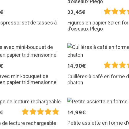
5€
22,45€
spresso: set de tasses à
Figures en papier 3D en fo
d’oiseaux Plego
5€
14,90€
avec mini-bouquet de
Cuillères à café en forme 
 en papier tridimensionnel
chaton
5€
14,99€
Petite assiette en forme d'
de lecture rechargeable