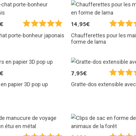
5€
14,95€
hat porte-bonheur japonais
Chaufferettes pour les ma
forme de lama
5€
7,95€
 en papier 3D pop up
Gratte-dos extensible avec