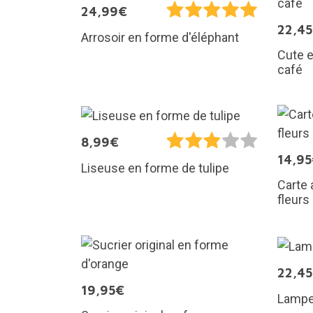
24,99€
22,4
Arrosoir en forme d'éléphant
Cute e
café
8,99€
14,9
Liseuse en forme de tulipe
Carte 
fleurs
22,4
19,95€
Lampe 