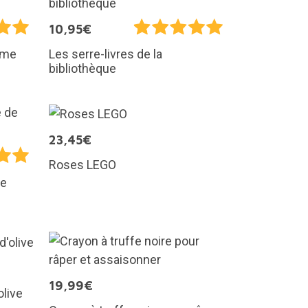
10,95€
rme
Les serre-livres de la
bibliothèque
23,45€
Roses LEGO
de
19,99€
olive