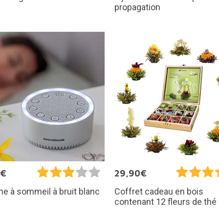
s
propagation
5€
29,90€
e à sommeil à bruit blanc
Coffret cadeau en bois
contenant 12 fleurs de thé