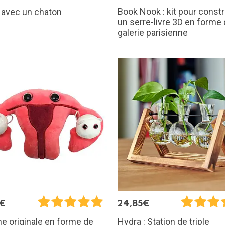
Book Nook : kit pour constr
 avec un chaton
un serre-livre 3D en forme
galerie parisienne
5€
24,85€
e originale en forme de
Hydra : Station de triple