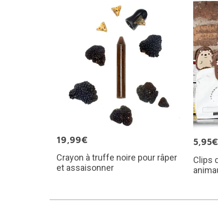
19,99€
5,95€
Crayon à truffe noire pour râper
Clips 
et assaisonner
animau