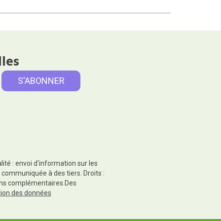
lles
té : envoi d'information sur les
 communiquée à des tiers. Droits :
tions complémentaires.Des
ction des données