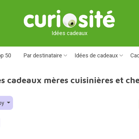
Idées cadeaux
p 50
Par destinataire
Idées de cadeaux
Cad
es cadeaux mères cuisinières et che
by