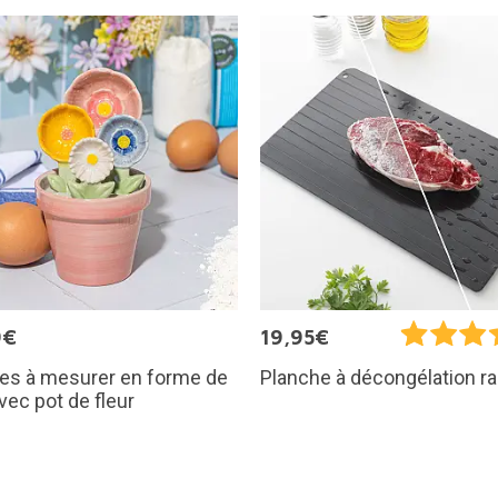
9€
19,95€
res à mesurer en forme de
Planche à décongélation r
avec pot de fleur