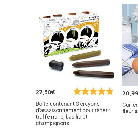
27,50€
20,9
Boîte contenant 3 crayons
Cuillè
d'assaisonnement pour râper :
fleur 
truffe noire, basilic et
champignons