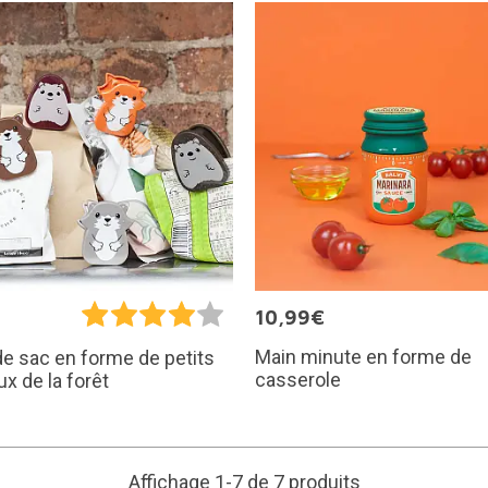
10,99€
Main minute en forme de
de sac en forme de petits
casserole
x de la forêt
Affichage 1-7 de 7 produits