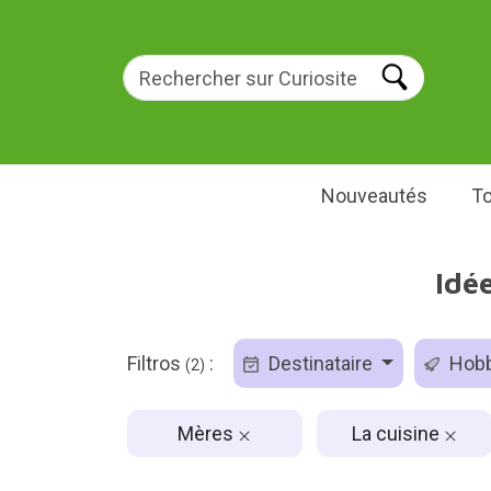
Nouveautés
To
Idé
Filtros
:
Destinataire
Hob
(2)
Mères
La cuisine