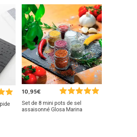
10,95€
Set de 8 mini pots de sel
apide
assaisonné Glosa Marina