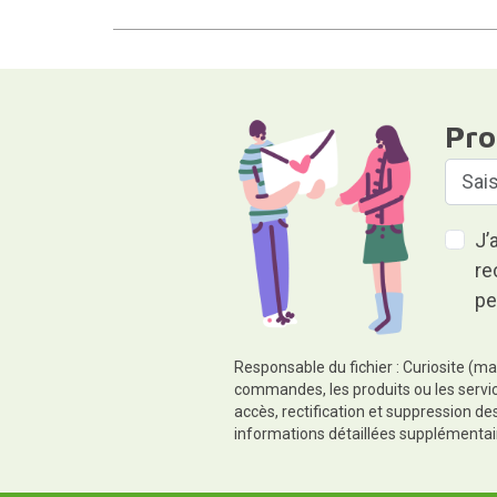
Pro
J’
re
pe
Responsable du fichier : Curiosite (ma
commandes, les produits ou les servic
accès, rectification et suppression d
informations détaillées supplémentai