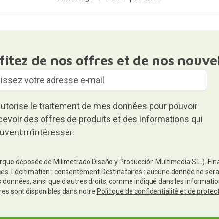
fitez de nos offres et de nos nouve
autorise le traitement de mes données pour pouvoir
cevoir des offres de produits et des informations qui
uvent m’intéresser.
rque déposée de Milimetrado Diseño y Producción Multimedia S.L.). Finali
es. Légitimation : consentement.Destinataires : aucune donnée ne sera
es données, ainsi que d'autres droits, comme indiqué dans les informa
res sont disponibles dans notre
Politique de confidentialité et de prote