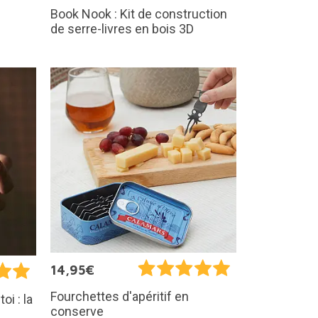
Book Nook : Kit de construction
de serre-livres en bois 3D
14,95€
Fourchettes d'apéritif en
oi : la
conserve