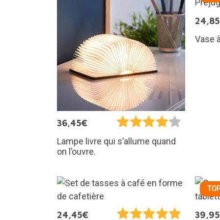
24,8
Vase à
36,45€
Lampe livre qui s’allume quand
on l’ouvre.
TOP
24,45€
39,9