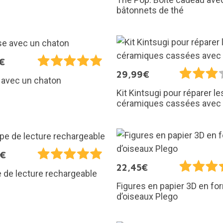
bâtonnets de thé
€
29,99€
 avec un chaton
Kit Kintsugi pour réparer le
céramiques cassées avec d
5€
22,45€
de lecture rechargeable
Figures en papier 3D en fo
d’oiseaux Plego