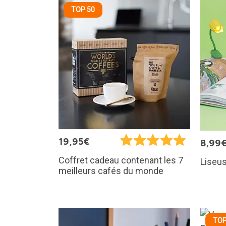
TOP 50
19,95€
8,99
Coffret cadeau contenant les 7
Liseus
meilleurs cafés du monde
TOP