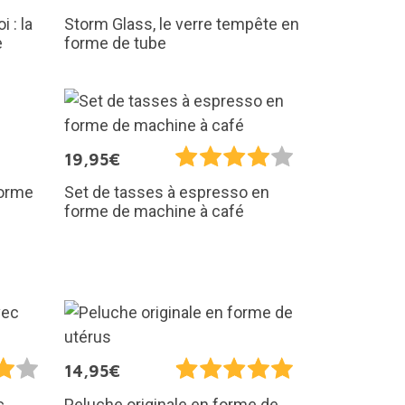
i : la
Storm Glass, le verre tempête en
e
forme de tube
19,95€
forme
Set de tasses à espresso en
forme de machine à café
14,95€
c
Peluche originale en forme de