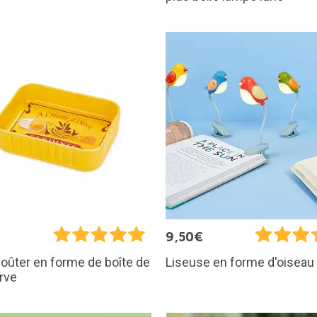
€
9,50€
goûter en forme de boîte de
Liseuse en forme d'oiseau
rve