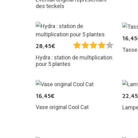
des teckels
16,45
28,45€
Tasse
Hydra : station de multiplication
pour 5 plantes
16,45€
22,4
Vase original Cool Cat
Lampe 