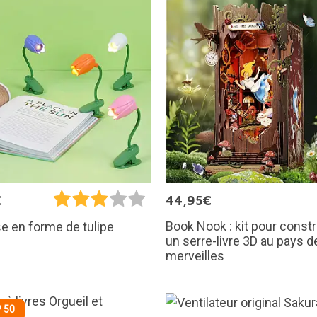
€
44,95€
Book Nook : kit pour constr
e en forme de tulipe
un serre-livre 3D au pays d
merveilles
 50