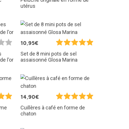
utérus
10,95€
s
Set de 8 mini pots de sel
e l'or
assaisonné Glosa Marina
14,90€
rme
Cuillères à café en forme de
chaton