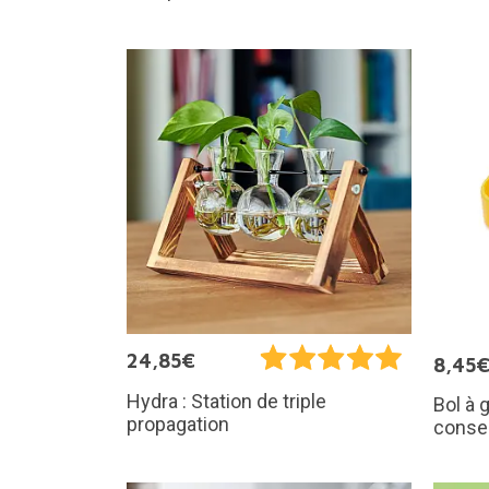
24,85€
8,45
Hydra : Station de triple
Bol à 
propagation
conse