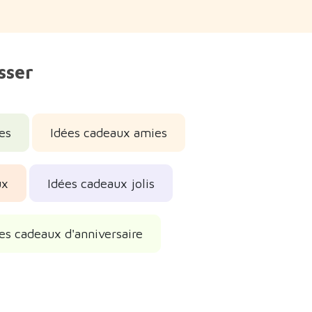
sser
es
Idées cadeaux amies
ux
Idées cadeaux jolis
es cadeaux d'anniversaire