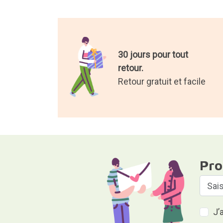
30 jours pour tout
retour.
Retour gratuit et facile
Pro
J’