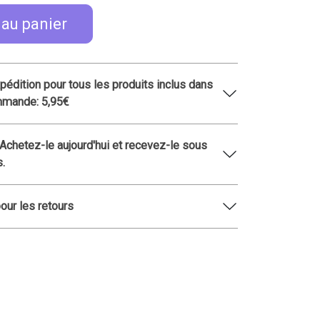
 au panier
xpédition pour tous les produits inclus dans
mmande: 5,95€
 Achetez-le aujourd'hui et recevez-le sous
s.
pour les retours