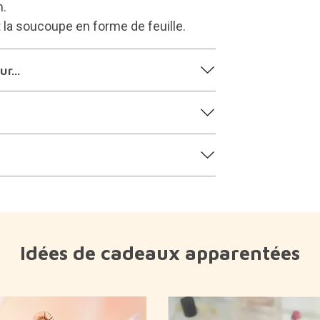
n.
 la soucoupe en forme de feuille.
r...
Idées de cadeaux apparentées