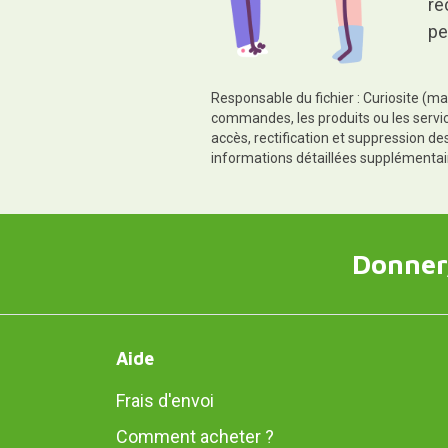
re
pe
Responsable du fichier : Curiosite (ma
commandes, les produits ou les servic
accès, rectification et suppression d
informations détaillées supplémentai
Donner,
Aide
Frais d'envoi
Comment acheter ?