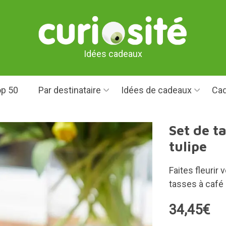
Idées cadeaux
p 50
Par destinataire
Idées de cadeaux
Cad
Set de t
tulipe
Faites fleurir
tasses à café 
34,45€