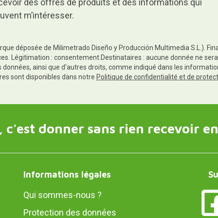
cevoir des offres de produits et des informations qui
uvent m’intéresser.
rque déposée de Milimetrado Diseño y Producción Multimedia S.L.). Finali
es. Légitimation : consentement.Destinataires : aucune donnée ne sera
es données, ainsi que d'autres droits, comme indiqué dans les informa
res sont disponibles dans notre
Politique de confidentialité et de prote
 c'est donner sans rien recevoir en
Informations légales
Su
Qui sommes-nous ?
Protection des données