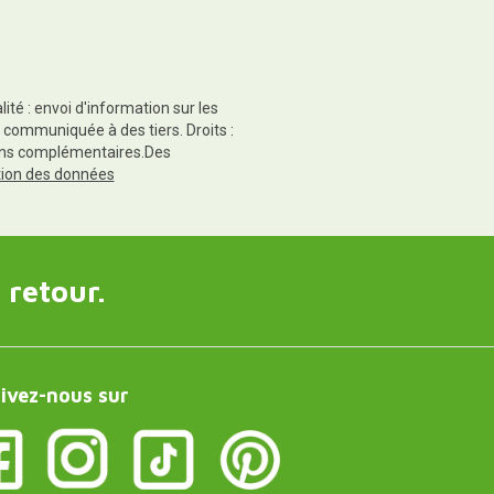
té : envoi d'information sur les
 communiquée à des tiers. Droits :
tions complémentaires.Des
ction des données
 retour.
ivez-nous sur