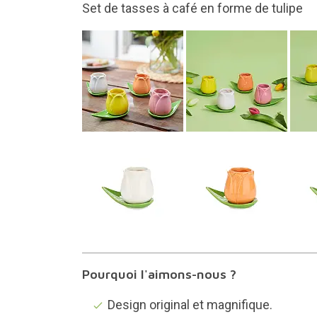
Un design original et beau
Pourquoi l'aimons-nous ?
Design original et magnifique.