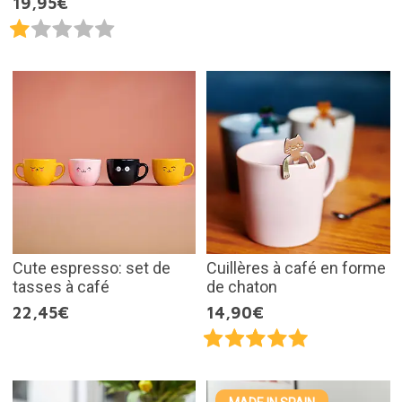
19,95€
Cute espresso: set de
Cuillères à café en forme
tasses à café
de chaton
22,45€
14,90€