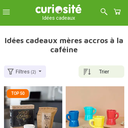
Idées cadeaux
Idées cadeaux mères accros à la
caféine
Trier
Filtres
(2)
TOP 50