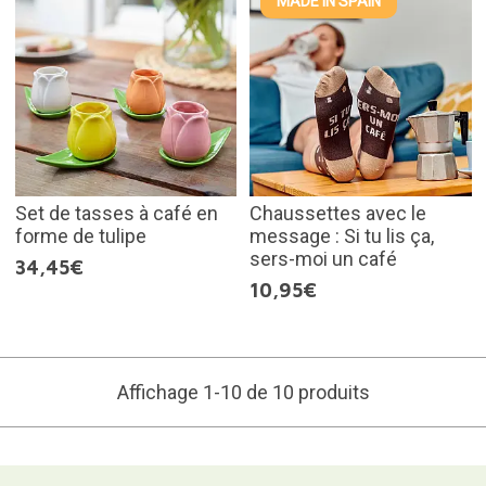
MADE IN SPAIN
Set de tasses à café en
Chaussettes avec le
forme de tulipe
message : Si tu lis ça,
sers-moi un café
34,45€
10,95€
Affichage 1-10 de 10 produits