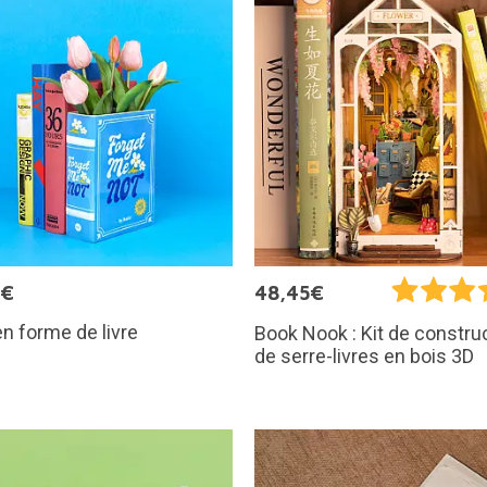
9€
48,45€
n forme de livre
Book Nook : Kit de constru
de serre-livres en bois 3D