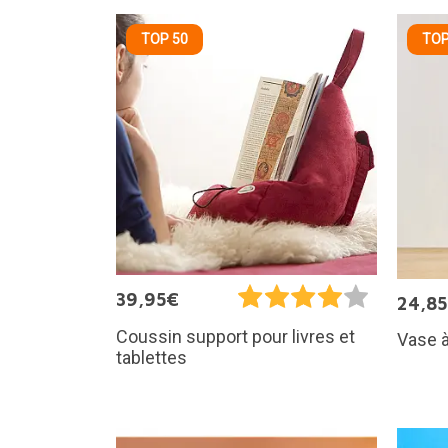
TOP 50
TOP
39,95€
24,8
Coussin support pour livres et
Vase à
tablettes