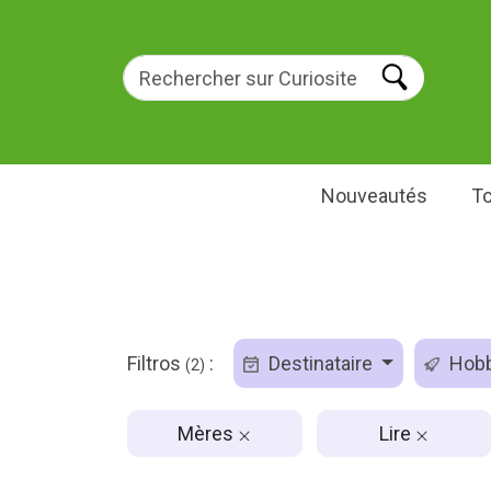
Nouveautés
To
Filtros
:
Destinataire
Hob
(2)
Mères
Lire