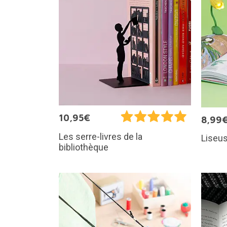
10,95€
8,99
Les serre-livres de la
Liseus
bibliothèque