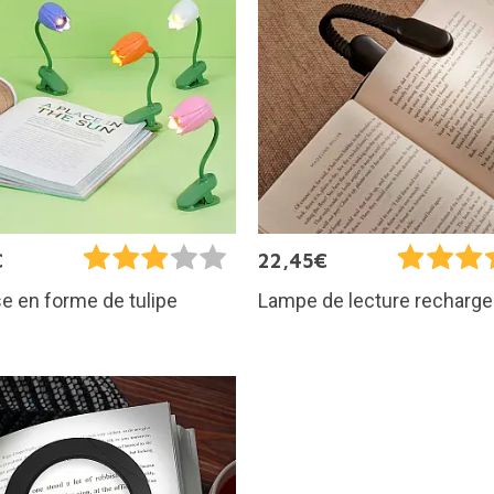
€
22,45€
e en forme de tulipe
Lampe de lecture recharge