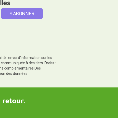
lles
té : envoi d'information sur les
 communiquée à des tiers. Droits :
tions complémentaires.Des
ction des données
 retour.