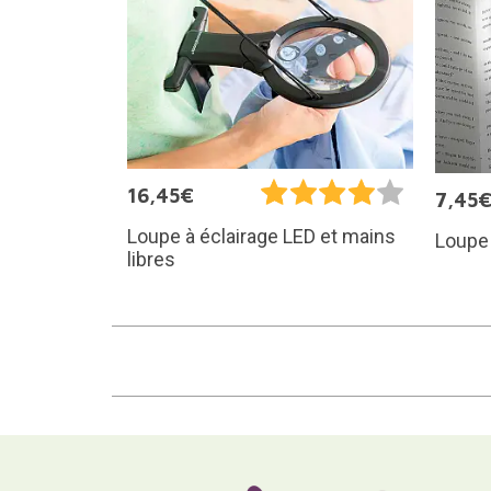
16,45€
7,45
Loupe à éclairage LED et mains
Loupe 
libres