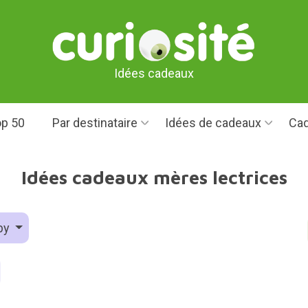
Idées cadeaux
p 50
Par destinataire
Idées de cadeaux
Cad
Idées cadeaux mères lectrices
by