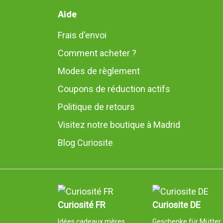
Aide
Frais d'envoi
Comment acheter ?
Modes de règlement
Coupons de réduction actifs
Politique de retours
Visitez notre boutique à Madrid
Blog Curiosite
Curiosité FR
Curiosite DE
Idées cadeaux mères
Geschenke für Mütter,