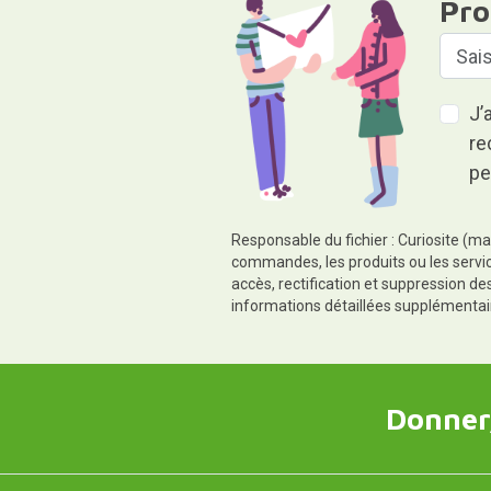
Pro
J’
re
pe
Responsable du fichier : Curiosite (ma
commandes, les produits ou les servic
accès, rectification et suppression d
informations détaillées supplémentai
Donner,