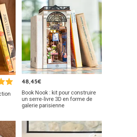
48,45€
Book Nook : kit pour construire
ction
un serre-livre 3D en forme de
galerie parisienne