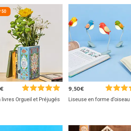
 50
5€
9,50€
 livres Orgueil et Préjugés
Liseuse en forme d'oiseau