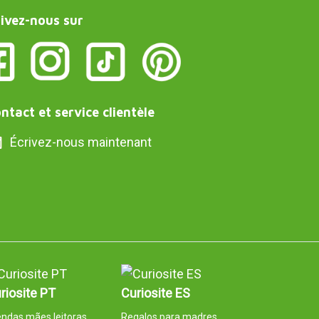
ivez-nous sur
ntact et service clientèle
Écrivez-nous maintenant
riosite PT
Curiosite ES
ndas mães leitoras
Regalos para madres