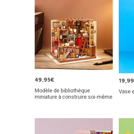
49,95€
19,9
Modèle de bibliothèque
Vase e
miniature à construire soi-même