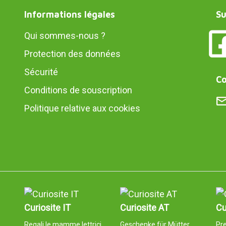
Informations légales
Su
Qui sommes-nous ?
Protection des données
Sécurité
Co
Conditions de souscription
Politique relative aux cookies
Curiosite IT
Curiosite AT
Cu
Regali le mamme lettrici
Geschenke für Mütter,
Pre