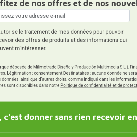
fitez de nos offres et de nos nouve
autorise le traitement de mes données pour pouvoir
cevoir des offres de produits et des informations qui
uvent m’intéresser.
rque déposée de Milimetrado Diseño y Producción Multimedia S.L.). Finali
es. Légitimation : consentement.Destinataires : aucune donnée ne sera
es données, ainsi que d'autres droits, comme indiqué dans les informa
res sont disponibles dans notre
Politique de confidentialité et de prote
 c'est donner sans rien recevoir en