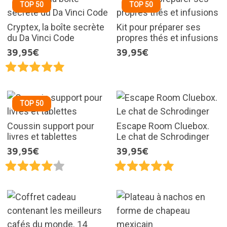
TOP 50
TOP 50
Cryptex, la boîte secrète
Kit pour préparer ses
du Da Vinci Code
propres thés et infusions
39,95€
39,95€
TOP 50
Coussin support pour
Escape Room Cluebox.
livres et tablettes
Le chat de Schrodinger
39,95€
39,95€