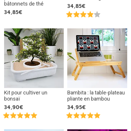
bâtonnets de thé
34,85€
34,85€
Kit pour cultiver un
Bambita : la table-plateau
bonsaï
pliante en bambou
34,90€
34,95€