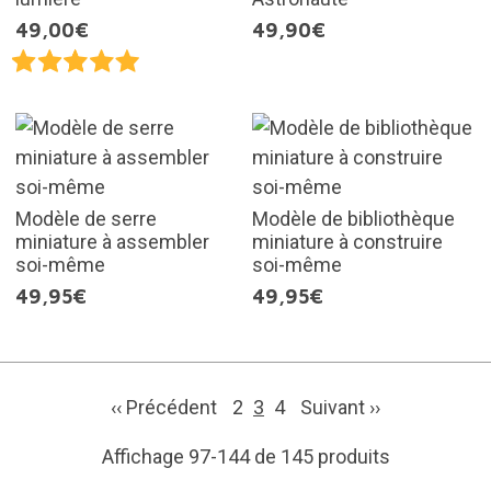
49,00€
49,90€
Modèle de serre
Modèle de bibliothèque
miniature à assembler
miniature à construire
soi-même
soi-même
49,95€
49,95€
‹‹ Précédent
2
3
4
Suivant
››
Affichage 97-144 de 145 produits