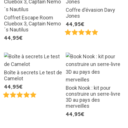
Coffre d'évasion Davy
Jones
Coffret Escape Room
Cluebox 3, Captain Nemo
44,95€
´s Nautilus
44,95€
Boîte à secrets Le test de
Camelot
44,95€
Book Nook : kit pour
construire un serre-livre
3D au pays des
merveilles
44,95€