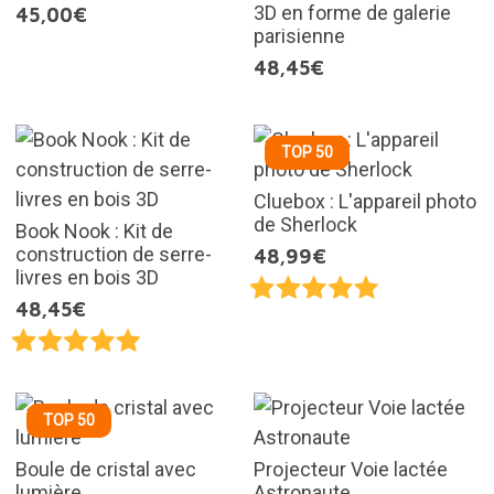
3D en forme de galerie
45,00€
parisienne
48,45€
TOP 50
Cluebox : L'appareil photo
de Sherlock
Book Nook : Kit de
construction de serre-
48,99€
livres en bois 3D
48,45€
TOP 50
Boule de cristal avec
Projecteur Voie lactée
lumière
Astronaute