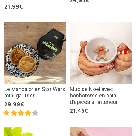
24,95€
21,99€
Le Mandalorien Star Wars
Mug de Noël avec
mini gaufrier
bonhomme en pain
d'épices à l'intérieur
29,99€
21,45€