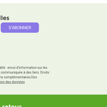
lles
té : envoi d'information sur les
 communiquée à des tiers. Droits :
tions complémentaires.Des
ction des données
 retour.