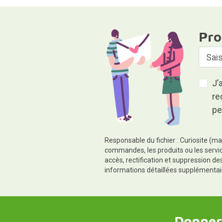
Pro
J’
re
pe
Responsable du fichier : Curiosite (ma
commandes, les produits ou les servic
accès, rectification et suppression d
informations détaillées supplémentai
Donner,