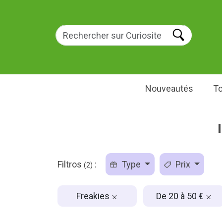
Nouveautés
To
Filtros
:
Type
Prix
(2)
Freakies
De 20 à 50 €