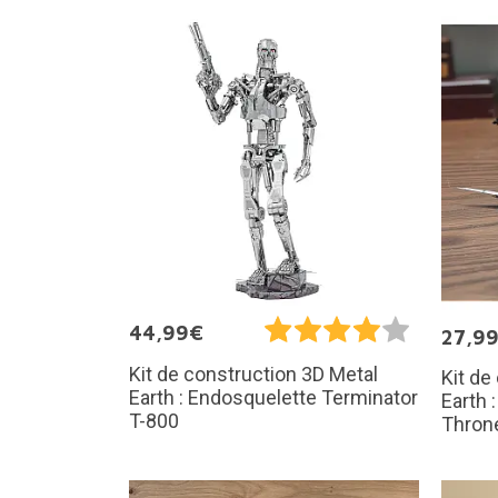
44,99€
27,9
Kit de construction 3D Metal
Kit de
Earth : Endosquelette Terminator
Earth 
T-800
Thron