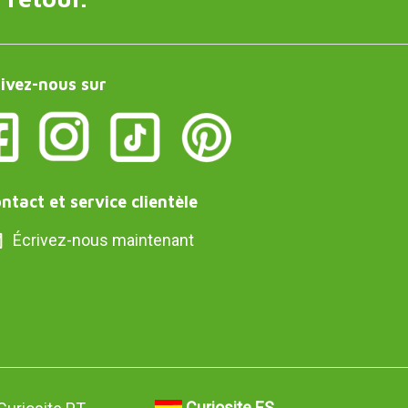
ivez-nous sur
ntact et service clientèle
Écrivez-nous maintenant
Curiosite ES