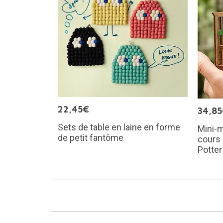
22,45€
34,8
Sets de table en laine en forme
Mini-m
de petit fantôme
cours 
Potter