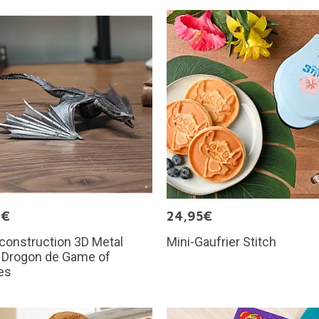
9€
24,95€
 construction 3D Metal
Mini-Gaufrier Stitch
: Drogon de Game of
es