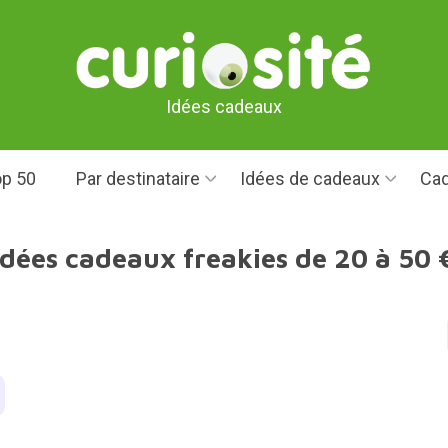
Idées cadeaux
p 50
Par destinataire
Idées de cadeaux
Cad
Idées cadeaux freakies de 20 à 50 