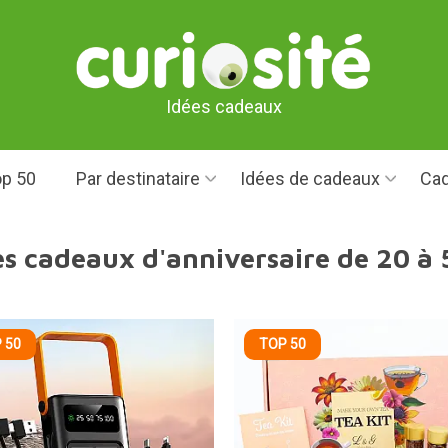
Idées cadeaux
p 50
Par destinataire
Idées de cadeaux
Cad
es cadeaux d'anniversaire de 20 à 
 50
TOP 50