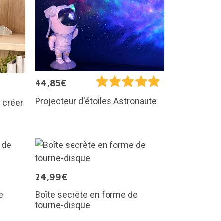
44,85€
Projecteur d'étoiles Astronaute
 créer
24,99€
e
Boîte secrète en forme de
tourne-disque