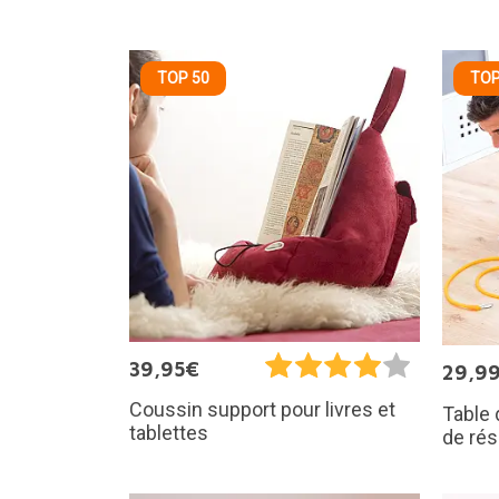
TOP 50
TOP
39,95€
29,9
Coussin support pour livres et
Table
tablettes
de rés