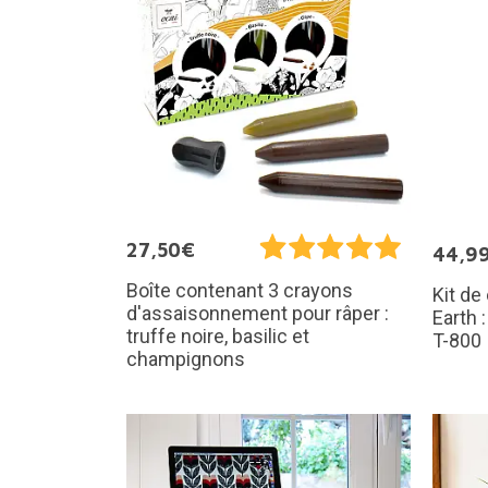
27,50€
44,9
Boîte contenant 3 crayons
Kit de
d'assaisonnement pour râper :
Earth 
truffe noire, basilic et
T-800
champignons