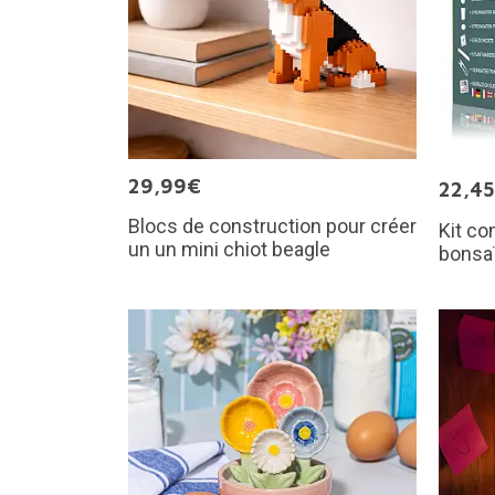
29,99€
22,4
Blocs de construction pour créer
Kit co
un un mini chiot beagle
bonsa