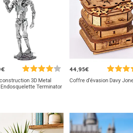
9€
44,95€
 construction 3D Metal
Coffre d'évasion Davy Jon
: Endosquelette Terminator