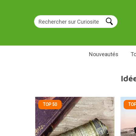
Nouveautés
To
Idé
TOP 50
TOP