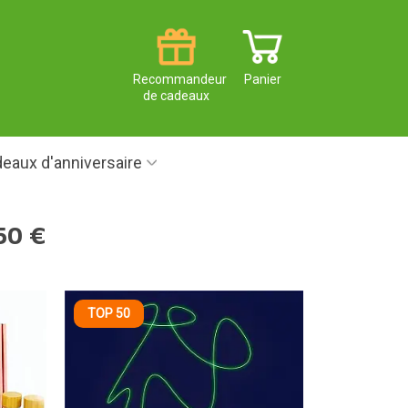
Recommandeur
Panier
de cadeaux
eaux d'anniversaire
50 €
TOP 50