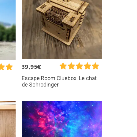
39,95€
Escape Room Cluebox. Le chat
de Schrodinger