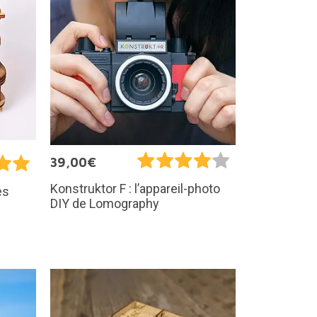
39,00€
Konstruktor F : l’appareil-photo
es
DIY de Lomography