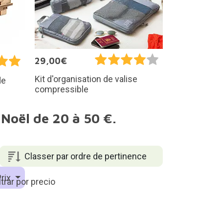
29,00€
Kit d'organisation de valise
de
compressible
 Noël de 20 à 50 €.
Classer par ordre de pertinence
rix