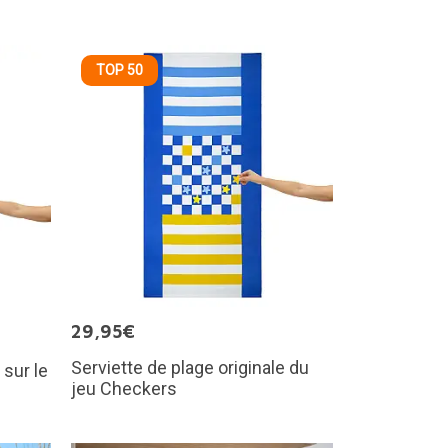
TOP 50
29,95€
Serviette de plage originale du
 sur le
jeu Checkers