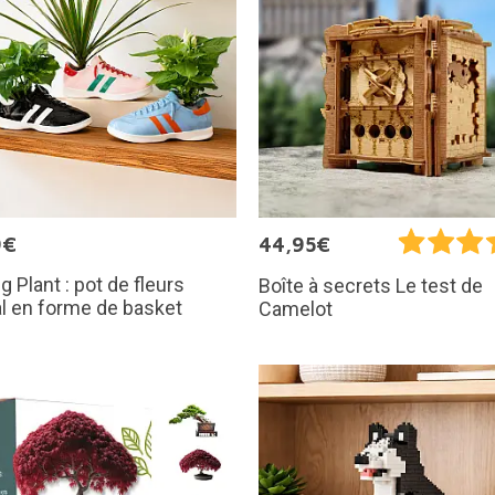
9€
44,95€
g Plant : pot de fleurs
Boîte à secrets Le test de
al en forme de basket
Camelot