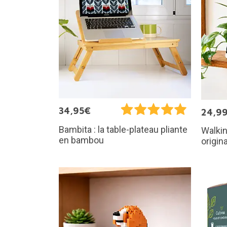
34,95€
24,9
Bambita : la table-plateau pliante
Walkin
en bambou
origin