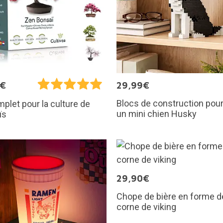
5€
29,99€
Blocs de construction pour
mplet pour la culture de
un mini chien Husky
ïs
29,90€
Chope de bière en forme d
corne de viking